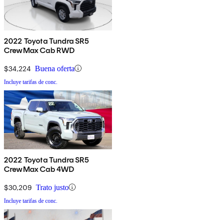
2022 Toyota Tundra SR5
CrewMax Cab RWD
$34,224
Buena oferta
Incluye tarifas de conc.
2022 Toyota Tundra SR5
CrewMax Cab 4WD
$30,209
Trato justo
Incluye tarifas de conc.