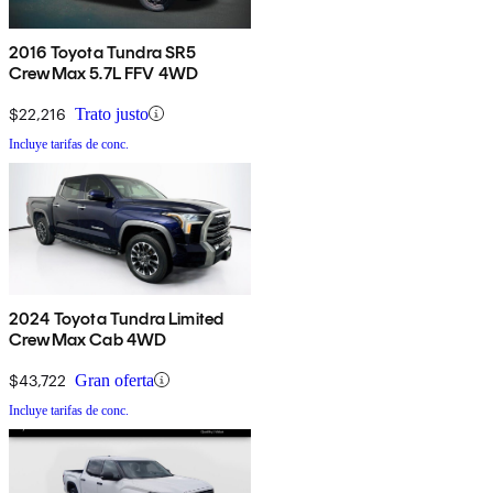
2016 Toyota Tundra SR5
CrewMax 5.7L FFV 4WD
$22,216
Trato justo
Incluye tarifas de conc.
2024 Toyota Tundra Limited
CrewMax Cab 4WD
$43,722
Gran oferta
Incluye tarifas de conc.