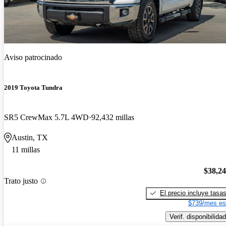
Aviso patrocinado
2019 Toyota Tundra
SR5 CrewMax 5.7L 4WD
92,432 millas
Austin, TX
11 millas
$38,2
Trato justo
El precio incluye tasa
$739/mes es
Verif. disponibilidad