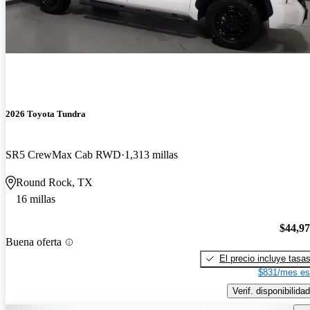
2026 Toyota Tundra
SR5 CrewMax Cab RWD
1,313 millas
Round Rock, TX
16 millas
$44,9
Buena oferta
El precio incluye tasa
$831/mes es
Verif. disponibilidad