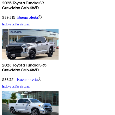
2025 Toyota Tundra SR
CrewMax Cab 4WD
$39,215
Buena oferta
Incluye tarifas de conc.
2023 Toyota Tundra SR5
CrewMax Cab 4WD
$36,721
Buena oferta
Incluye tarifas de conc.