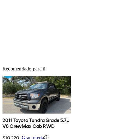
Recomendado para ti
2011 Toyota Tundra Grade 5.7L
V8 CrewMax Cab RWD
$10,220
Gran oferta