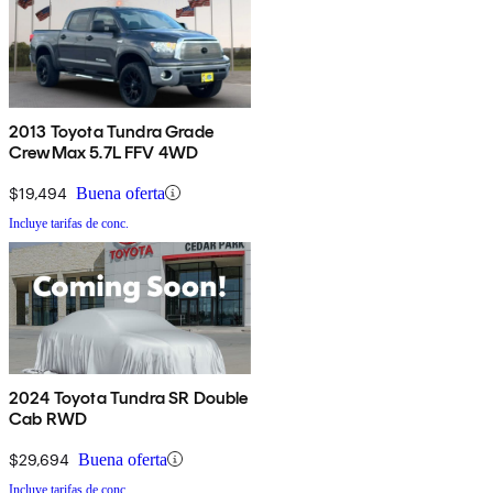
2013 Toyota Tundra Grade
CrewMax 5.7L FFV 4WD
$19,494
Buena oferta
Incluye tarifas de conc.
2024 Toyota Tundra SR Double
Cab RWD
$29,694
Buena oferta
Incluye tarifas de conc.