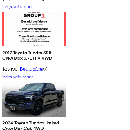
Incluye tarifas de conc.
2017 Toyota Tundra SR5
CrewMax 5.7L FFV 4WD
$23,196
Buena oferta
Incluye tarifas de conc.
2024 Toyota Tundra Limited
CrewMax Cab 4WD