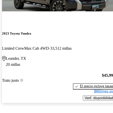
2023 Toyota Tundra
Limited CrewMax Cab 4WD
33,512 millas
Leander, TX
20 millas
$45,9
Trato justo
El precio incluye tasa
$865/mes es
Verif. disponibilidad