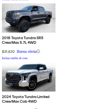
2018 Toyota Tundra SR5
CrewMax 5.7L 4WD
$31,620
Buena oferta
Incluye tarifas de conc.
2024 Toyota Tundra Limited
CrewMax Cab 4WD