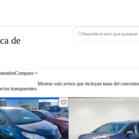
Describe el auto que quisieras
ca de
ontrados
Compara
Mostrar solo avisos que incluyan tasas del concesio
cios transparentes.
Guarda este Aviso