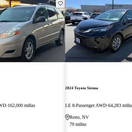
Guarda este Aviso
2024 Toyota Sienna
AWD
162,000 millas
LE 8-Passenger AWD
64,283 milla
Reno, NV
79 millas