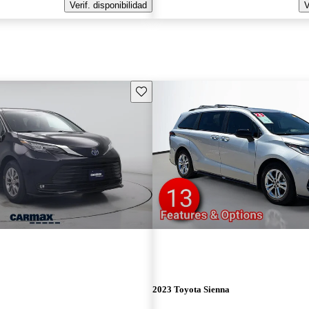
Verif. disponibilidad
V
Guarda este Aviso
2023 Toyota Sienna