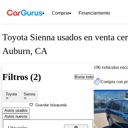
Comprar
Financiamiento
Toyota Sienna usados en venta cer
Auburn, CA
196 vehículos enc
Filtros (2)
Borrar todo
Compra con pre
Toyota
Sienna
Guardar búsqueda
Autos usados
Autos nuevos
Ubicación: