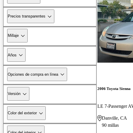
Precios transparentes
Millaje
Años
Opciones de compra en línea
2006 Toyota Sienna
Versión
LE 7-Passenger 
Color del exterior
Danville, CA
90 millas
Color del interior