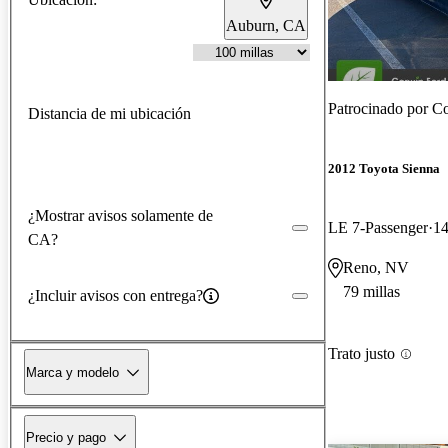
Auburn, CA
Patrocinado por
Co
Distancia de mi ubicación
2012 Toyota Sienna
¿Mostrar avisos solamente de
LE 7-Passenger
14
CA?
Reno, NV
79 millas
¿Incluir avisos con entrega?
Trato justo
Marca y modelo
Precio y pago