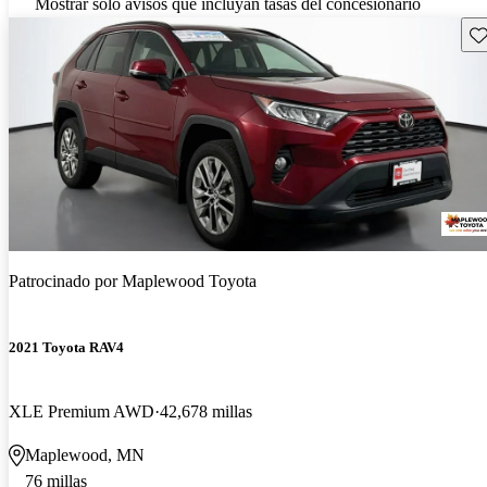
Mostrar solo avisos que incluyan tasas del concesionario
Gu
Patrocinado por
Maplewood Toyota
2021 Toyota RAV4
XLE Premium AWD
42,678 millas
Maplewood, MN
76 millas