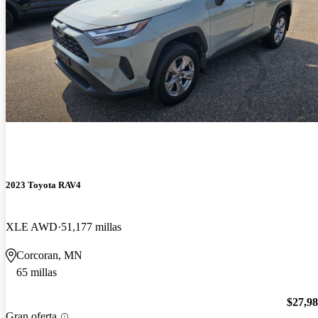
2023 Toyota RAV4
XLE AWD
51,177 millas
Corcoran, MN
65 millas
$27,9
Gran oferta