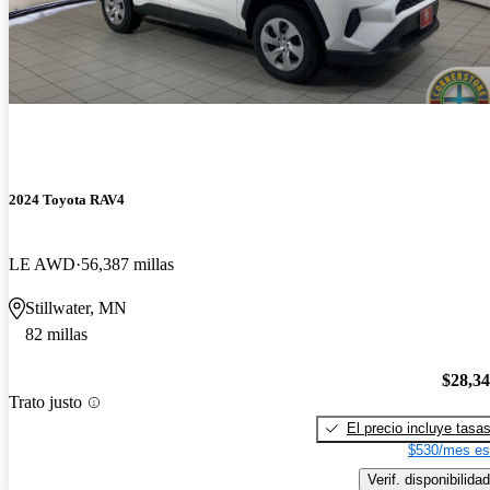
2024 Toyota RAV4
LE AWD
56,387 millas
Stillwater, MN
82 millas
$28,3
Trato justo
El precio incluye tasa
$530/mes es
Verif. disponibilidad