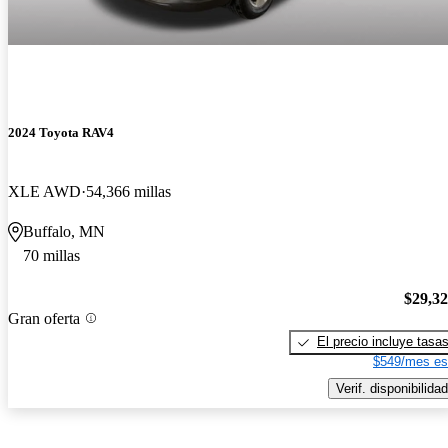
2024 Toyota RAV4
XLE AWD
54,366 millas
Buffalo, MN
70 millas
$29,3
Gran oferta
El precio incluye tasa
$549/mes es
Verif. disponibilidad