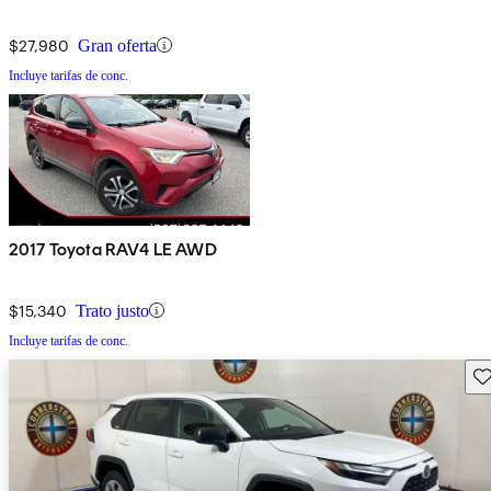
$27,980
Gran oferta
Incluye tarifas de conc.
2017 Toyota RAV4 LE AWD
$15,340
Trato justo
Incluye tarifas de conc.
Gu