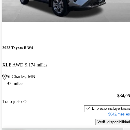
2023 Toyota RAV4
XLE AWD
9,174 millas
St Charles, MN
97 millas
$34,0
Trato justo
El precio incluye tasa
$642/mes es
Verif. disponibilidad