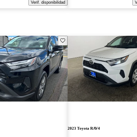
Verif. disponibilidad
V
Guarda este Aviso
2023 Toyota RAV4