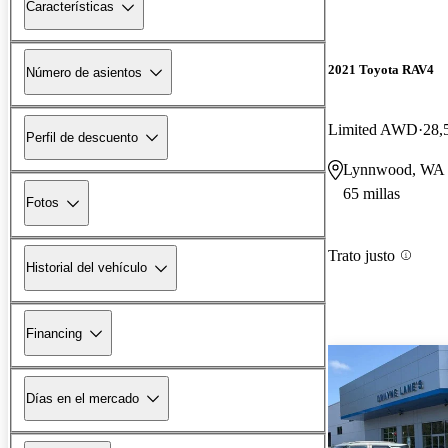
Características
2021 Toyota RAV4
Número de asientos
Limited AWD
28,
Perfil de descuento
Lynnwood, WA
65 millas
Fotos
Trato justo
Historial del vehículo
Financing
Días en el mercado