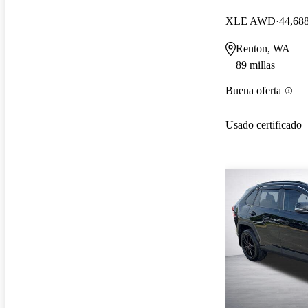
XLE AWD
44,688
Renton, WA
89 millas
Buena oferta
Usado certificado