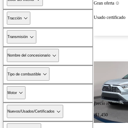
Gran oferta
Usado certificado
Tracción
Transmisión
Nombre del concesionario
Tipo de combustible
Motor
Precio reducido
Nuevos/Usados/Certificados
-$1,450