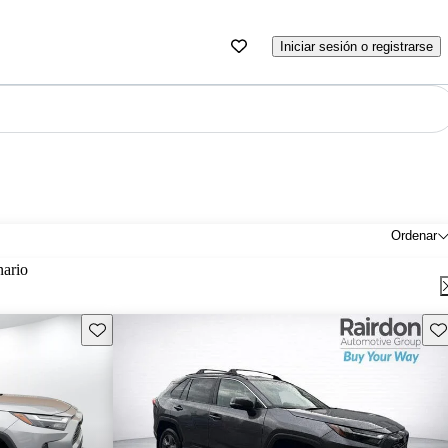
Iniciar sesión o registrarse
Ordenar
nario
Guarda este Aviso
Gu