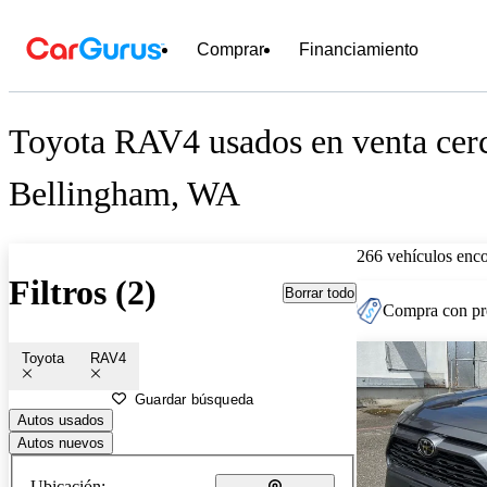
Comprar
Financiamiento
Toyota RAV4 usados en venta cer
Bellingham, WA
266 vehículos enc
Filtros (2)
Borrar todo
Compra con pre
Toyota
RAV4
Guardar búsqueda
Autos usados
Autos nuevos
Ubicación: