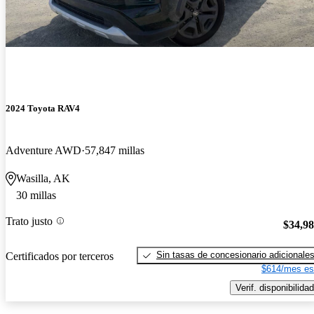
2024 Toyota RAV4
Adventure AWD
57,847 millas
Wasilla, AK
30 millas
Trato justo
$34,9
Sin tasas de concesionario adicionale
Certificados por terceros
$614/mes es
Verif. disponibilidad