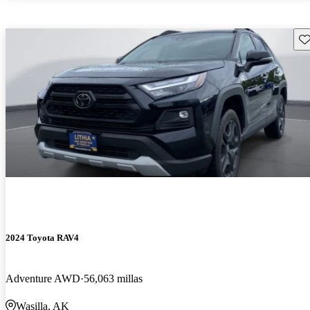
Gu
2024 Toyota RAV4
Adventure AWD
56,063 millas
Wasilla, AK