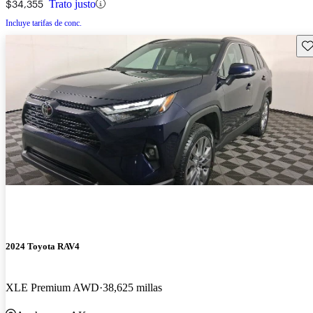
$34,355
Trato justo
Incluye tarifas de conc.
Gu
2024 Toyota RAV4
XLE Premium AWD
38,625 millas