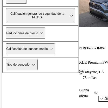
Calificación general de seguridad de la
NHTSA
Reducciones de precio
2019 Toyota RAV4
Calificación del concesionario
XLE Premium F
Tipo de vendedor
Lafayette, LA
75 millas
Buena
oferta
Si