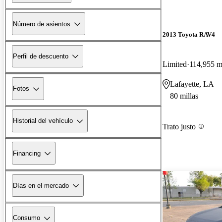
Número de asientos
2013 Toyota RAV4
Perfil de descuento
Limited
114,955 mi
Lafayette, LA
Fotos
80 millas
Historial del vehículo
Trato justo
Financing
Días en el mercado
Consumo