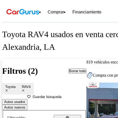
Comprar
Financiamiento
Toyota RAV4 usados en venta cer
Alexandria, LA
819 vehículos enc
Filtros (2)
Borrar todo
Compra con pre
Toyota
RAV4
Guardar búsqueda
Autos usados
Autos nuevos
Ubicación: