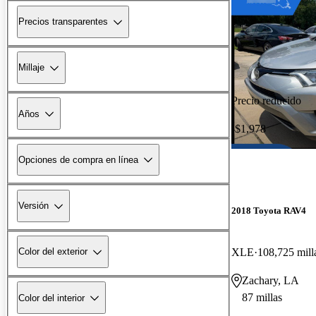
Precios transparentes
Millaje
Precio reducido
Años
-$1,978
Opciones de compra en línea
Versión
2018 Toyota RAV4
XLE
108,725 mill
Color del exterior
Zachary, LA
87 millas
Color del interior