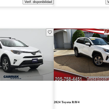
Verif. disponibilidad
V
Guarda este Aviso
2024 Toyota RAV4