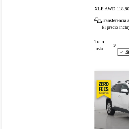
XLE AWD
118,80
Transferencia a
El precio incl
Trato
justo
Si