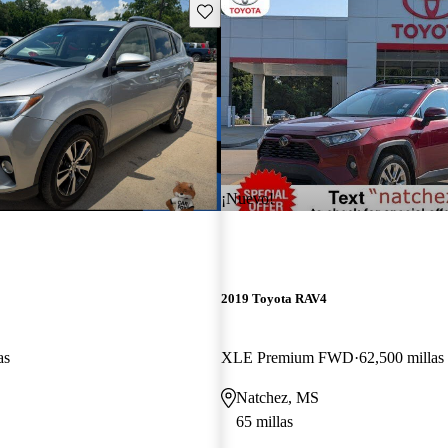
Guarda este Aviso
¡Nuevo!
2019 Toyota RAV4
as
XLE Premium FWD
62,500 millas
Natchez, MS
65 millas