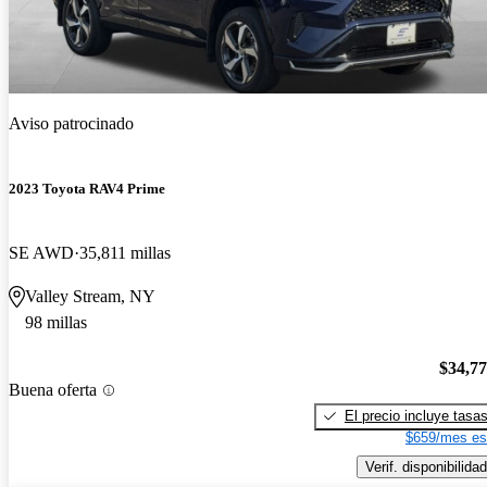
Aviso patrocinado
2023 Toyota RAV4 Prime
SE AWD
35,811 millas
Valley Stream, NY
98 millas
$34,7
Buena oferta
El precio incluye tasa
$659/mes es
Verif. disponibilidad