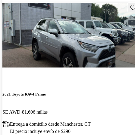
Gu
2021 Toyota RAV4 Prime
SE AWD
81,606 millas
Entrega a domicilio desde Manchester, CT
El precio incluye envío de $290