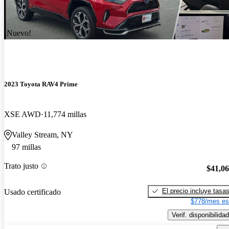
¡Nuevo!
2023 Toyota RAV4 Prime
XSE AWD
11,774 millas
Valley Stream, NY
97 millas
Trato justo
$41,0
El precio incluye tasa
Usado certificado
$778/mes es
Verif. disponibilidad