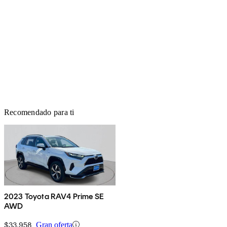
Recomendado para ti
2023 Toyota RAV4 Prime SE
AWD
$33,958
Gran oferta