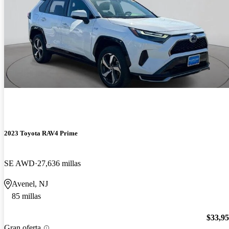
2023 Toyota RAV4 Prime
SE AWD
27,636 millas
Avenel, NJ
85 millas
$33,9
Gran oferta