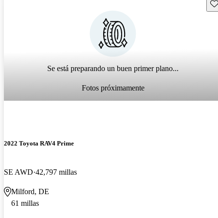
Gu
Se está preparando un buen primer plano...
Fotos próximamente
2022 Toyota RAV4 Prime
SE AWD
42,797 millas
Milford, DE
61 millas