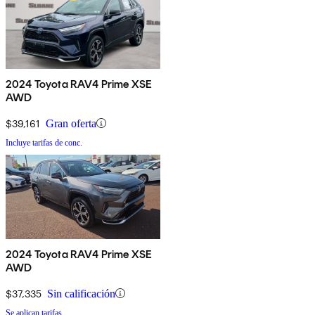
2024 Toyota RAV4 Prime XSE
AWD
$39,161
Gran oferta
Incluye tarifas de conc.
2024 Toyota RAV4 Prime XSE
AWD
$37,335
Sin calificación
Se aplican tarifas