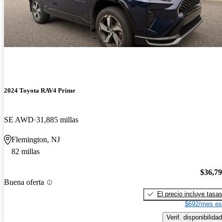
2024 Toyota RAV4 Prime
SE AWD
31,885 millas
Flemington, NJ
82 millas
$36,7
Buena oferta
El precio incluye tasa
$692/mes es
Verif. disponibilidad