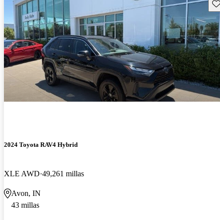
Gu
2024 Toyota RAV4 Hybrid
XLE AWD
49,261 millas
Avon, IN
43 millas