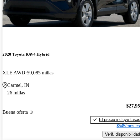
2020 Toyota RAV4 Hybrid
XLE AWD
59,085 millas
Carmel, IN
26 millas
$27,9
Buena oferta
El precio incluye tasa
$545/mes es
Verif. disponibilidad