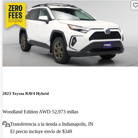
Gu
2023 Toyota RAV4 Hybrid
Woodland Edition AWD
52,973 millas
Transferencia a la tienda a Indianapolis, IN
El precio incluye envío de $349