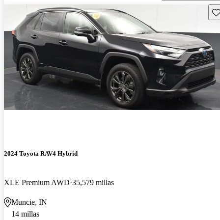
Gu
2024 Toyota RAV4 Hybrid
XLE Premium AWD
35,579 millas
Muncie, IN
14 millas