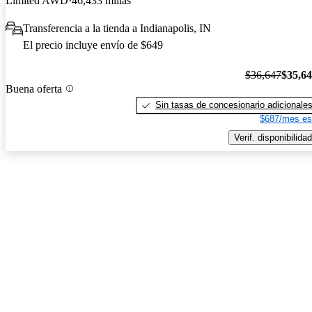
Limited AWD
46,433 millas
Transferencia a la tienda a Indianapolis, IN
El precio incluye envío de $649
$36,647
$35,6
Buena oferta
Sin tasas de concesionario adicionale
$687/mes es
Verif. disponibilidad