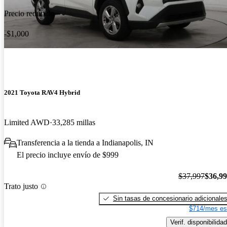
Precio reducido
-$1,000
2021 Toyota RAV4 Hybrid
Limited AWD
33,285 millas
Transferencia a la tienda a Indianapolis, IN
El precio incluye envío de $999
$37,997
$36,9
Trato justo
Sin tasas de concesionario adicionale
$714/mes es
Verif. disponibilidad