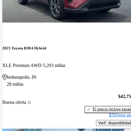
2025 Toyota RAV4 Hybrid
XLE Premium AWD
5,293 millas
Indianapolis, IN
28 millas
$42,7
Buena oferta
El precio incluye tasa
$797/mes es
Verif. disponibilidad