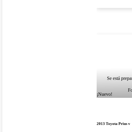
Se está prepa
F
¡Nuevo!
2013 Toyota Prius v