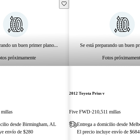
Guarda este Aviso
rando un buen primer plano...
Se está preparando un buen pr
otos próximamente
Fotos próximamen
2012 Toyota Prius v
 millas
Five FWD
210,511 millas
icilio desde Birmingham, AL
Entrega a domicilio desde Melb
uye envío de $280
El precio incluye envío de $684