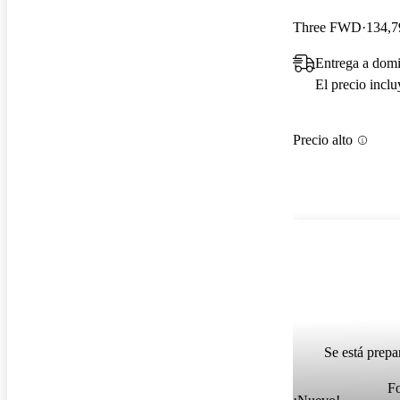
Three FWD
134,7
Entrega a domi
El precio incl
Precio alto
Se está prepa
F