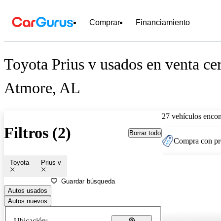
Comprar
Financiamiento
Toyota Prius v usados en venta ce
Atmore, AL
27 vehículos encon
Filtros (2)
Borrar todo
Compra con pre
Toyota
Prius v
Guardar búsqueda
Autos usados
Autos nuevos
Ubicación: