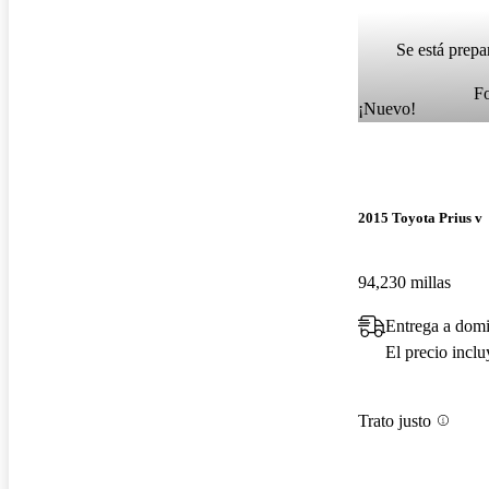
Se está prepa
F
¡Nuevo!
2015 Toyota Prius v
94,230 millas
Entrega a domi
El precio incl
Trato justo