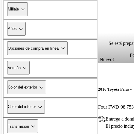
Millaje
Años
Se está prepa
Opciones de compra en línea
F
¡Nuevo!
Versión
Color del exterior
2016 Toyota Prius v
Four FWD
98,753
Color del interior
Entrega a dom
El precio incl
Transmisión