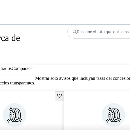
Describe el auto que quisieras
rca de
trados
Compara
Mostrar solo avisos que incluyan tasas del concesio
cios transparentes.
Guarda este Aviso