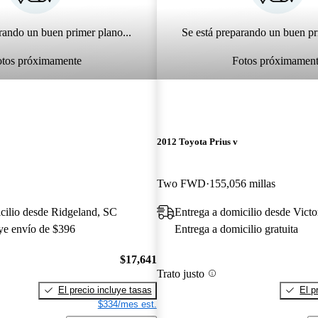
rando un buen primer plano...
Se está preparando un buen pr
otos próximamente
Fotos próximamen
2012 Toyota Prius v
Two FWD
155,056 millas
cilio desde Ridgeland, SC
Entrega a domicilio desde Victo
uye envío de $396
Entrega a domicilio gratuita
$17,641
Trato justo
El precio incluye tasas
El p
$334/mes est.