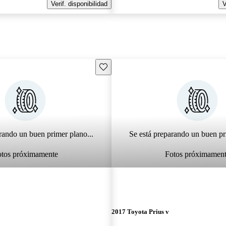
Verif. disponibilidad
V
Guarda este Aviso
rando un buen primer plano...
Se está preparando un buen pr
otos próximamente
Fotos próximamen
2017 Toyota Prius v