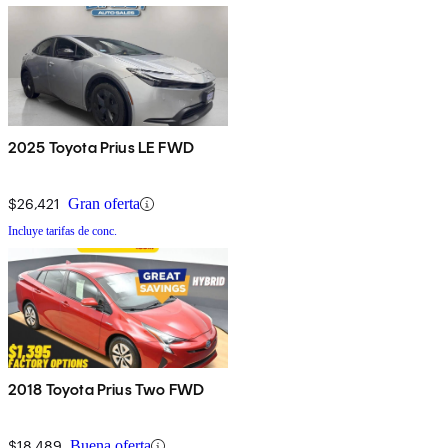
2025 Toyota Prius LE FWD
$26,421
Gran oferta
Incluye tarifas de conc.
2018 Toyota Prius Two FWD
$18,489
Buena oferta