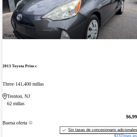
¡Nuevo!
2013 Toyota Prius c
Three
141,400 millas
Trenton, NJ
62 millas
$6,9
Buena oferta
Sin tasas de concesionario adicionale
$137/mes es