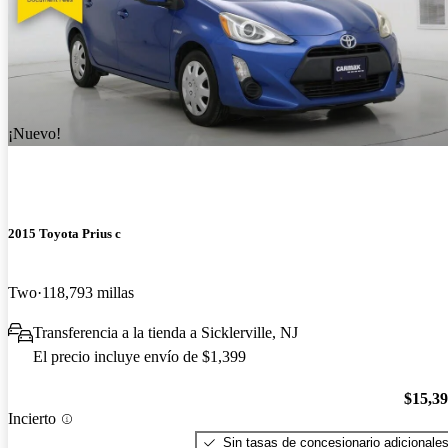
¡Nuevo!
2015 Toyota Prius c
Two
118,793 millas
Transferencia a la tienda a Sicklerville, NJ
El precio incluye envío de $1,399
$15,3
Incierto
Sin tasas de concesionario adicionale