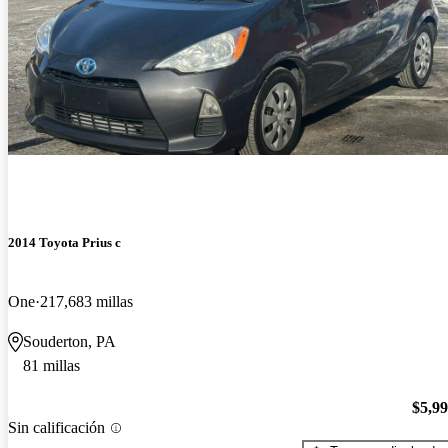
2014 Toyota Prius c
One
217,683 millas
Souderton, PA
81 millas
$5,9
Sin calificación