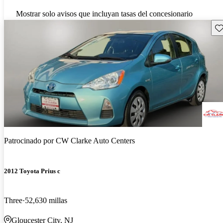
Mostrar solo avisos que incluyan tasas del concesionario
Gu
Patrocinado por
CW Clarke Auto Centers
2012 Toyota Prius c
Three
52,630 millas
Gloucester City, NJ