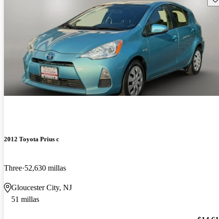
2012 Toyota Prius c
Three
52,630 millas
Gloucester City, NJ
51 millas