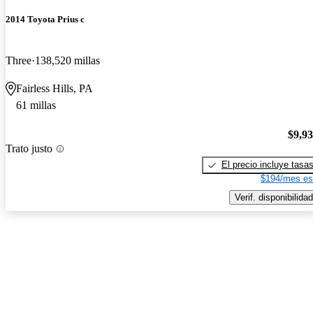
2014 Toyota Prius c
Three
138,520 millas
Fairless Hills, PA
61 millas
$9,9
Trato justo
El precio incluye tasa
$194/mes es
Verif. disponibilidad