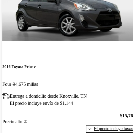
2016 Toyota Prius c
Four
94,675 millas
Entrega a domicilio desde Knoxville, TN
El precio incluye envío de $1,144
$15,7
Precio alto
El precio incluye tasa