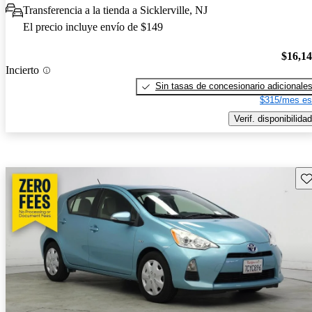
Transferencia a la tienda a Sicklerville, NJ
El precio incluye envío de $149
$16,1
Incierto
Sin tasas de concesionario adicionale
$315/mes es
Verif. disponibilidad
Gu