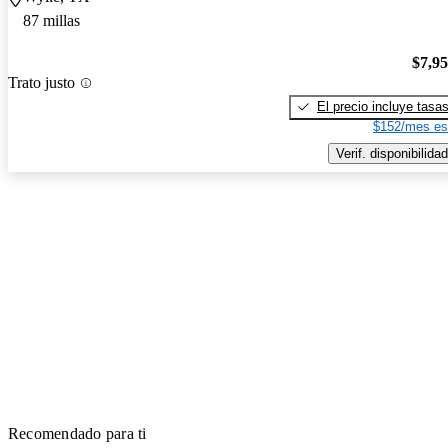
87 millas
$7,9
Trato justo
El precio incluye tasa
$152/mes es
Verif. disponibilidad
Recomendado para ti