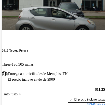
2012 Toyota Prius c
Three
136,505 millas
Entrega a domicilio desde Memphis, TN
El precio incluye envío de $900
$11,2
Trato justo
El precio incluye tasa
$214/mes es