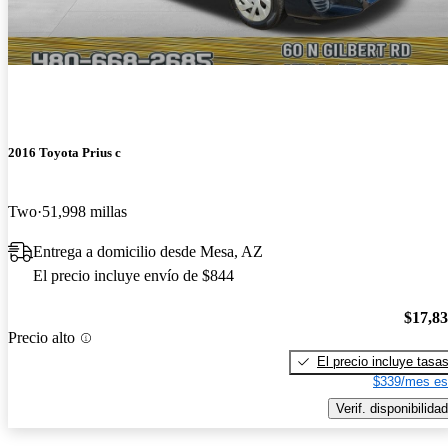
2016 Toyota Prius c
Two
51,998 millas
Entrega a domicilio desde Mesa, AZ
El precio incluye envío de $844
$17,8
Precio alto
El precio incluye tasa
$339/mes es
Verif. disponibilidad