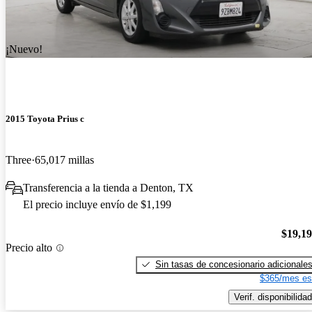
¡Nuevo!
2015 Toyota Prius c
Three
65,017 millas
Transferencia a la tienda a Denton, TX
El precio incluye envío de $1,199
$19,1
Precio alto
Sin tasas de concesionario adicionale
$365/mes es
Verif. disponibilidad