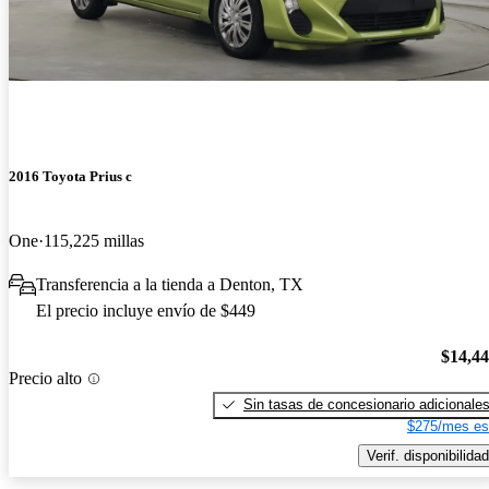
2016 Toyota Prius c
One
115,225 millas
Transferencia a la tienda a Denton, TX
El precio incluye envío de $449
$14,4
Precio alto
Sin tasas de concesionario adicionale
$275/mes es
Verif. disponibilidad