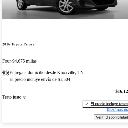
2016 Toyota Prius c
Four
94,675 millas
Entrega a domicilio desde Knoxville, TN
El precio incluye envío de $1,504
$16,1
Trato justo
El precio incluye tasa
$307/mes es
Verif. disponibilidad