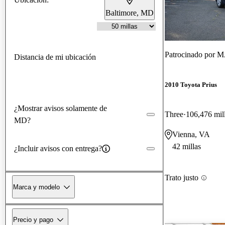
Baltimore, MD
Patrocinado por
MA
Distancia de mi ubicación
2010 Toyota Prius
¿Mostrar avisos solamente de
Three
106,476 mil
MD?
Vienna, VA
42 millas
¿Incluir avisos con entrega?
Trato justo
Marca y modelo
Precio y pago