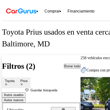
Comprar
Financiamiento
Toyota Prius usados en venta cerc
Baltimore, MD
258 vehículos enc
Filtros (2)
Borrar todo
Compra con pre
Toyota
Prius
Guardar búsqueda
Autos usados
Autos nuevos
Ubicación: