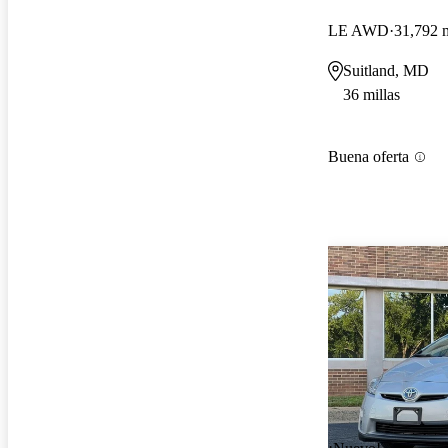
LE AWD
31,792 m
Suitland, MD
36 millas
Buena oferta