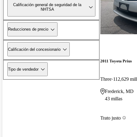
Calificación general de seguridad de la
NHTSA
Reducciones de precio
Calificación del concesionario
2011 Toyota Prius
Tipo de vendedor
Three
112,629 mil
Frederick, MD
43 millas
Trato justo