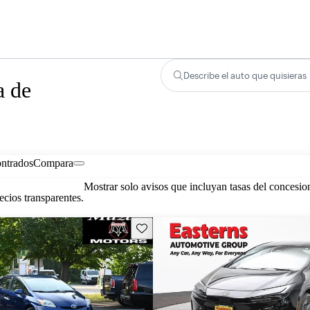
Describe el auto que quisieras
a de
ontrados
Compara
Mostrar solo avisos que incluyan tasas del concesio
cios transparentes.
Guarda este Aviso