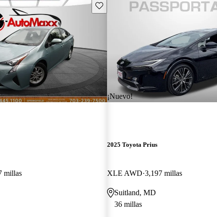
Guarda este Aviso
¡Nuevo!
2025 Toyota Prius
 millas
XLE AWD
3,197 millas
Suitland, MD
36 millas