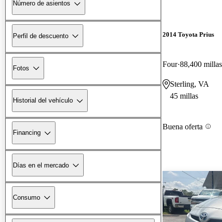
Número de asientos
2014 Toyota Prius
Perfil de descuento
Four
88,400 millas
Fotos
Sterling, VA
45 millas
Historial del vehículo
Buena oferta
Financing
Días en el mercado
Consumo