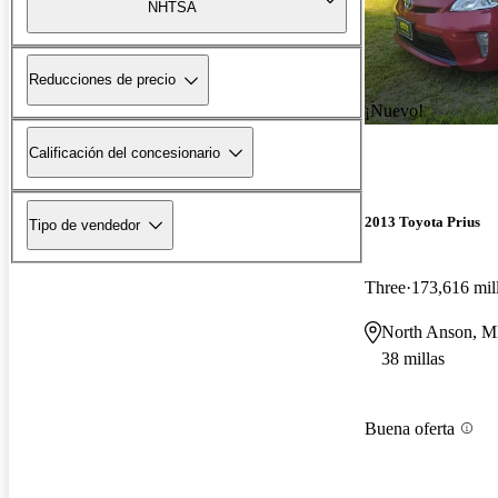
NHTSA
Reducciones de precio
¡Nuevo!
Calificación del concesionario
2013 Toyota Prius
Tipo de vendedor
Three
173,616 mil
North Anson, 
38 millas
Buena oferta