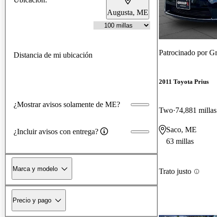
Augusta, ME
Patrocinado por
Gr
Distancia de mi ubicación
2011 Toyota Prius
¿Mostrar avisos solamente de ME?
Two
74,881 millas
Saco, ME
¿Incluir avisos con entrega?
63 millas
Marca y modelo
Trato justo
Precio y pago