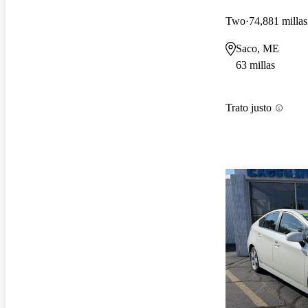
Two
74,881 millas
Saco, ME
63 millas
Trato justo