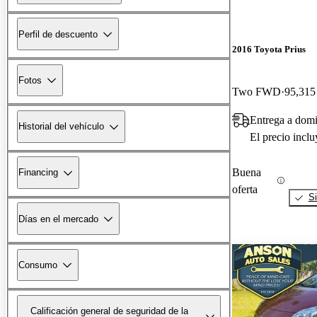
Perfil de descuento
2016 Toyota Prius
Fotos
Two FWD
95,315 
Entrega a dom
Historial del vehículo
El precio incl
Buena
Financing
oferta
Si
Días en el mercado
Consumo
Calificación general de seguridad de la