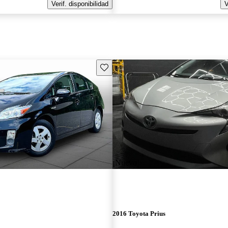
Verif. disponibilidad
V
Guarda este Aviso
¡Nuevo!
2016 Toyota Prius