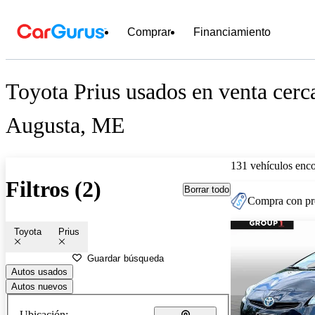
Comprar
Financiamiento
Toyota Prius usados en venta cerc
Augusta, ME
131 vehículos enc
Filtros (2)
Borrar todo
Compra con pre
Toyota
Prius
Guardar búsqueda
Autos usados
Autos nuevos
Ubicación: