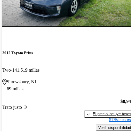
2012 Toyota Prius
Two
141,519 millas
Shrewsbury, NJ
69 millas
$8,9
Trato justo
El precio incluye tasa
$175/mes es
Verif. disponibilidad