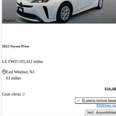
¡Nuevo!
2022 Toyota Prius
LE FWD
105,412 millas
East Windsor, NJ
63 millas
$16,4
Gran oferta
El precio incluye tasa
$318/mes es
Verif. disponibilidad