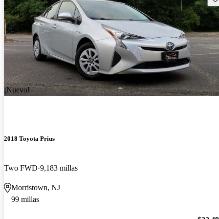
¡Nuevo!
2018 Toyota Prius
Two FWD
9,183 millas
Morristown, NJ
99 millas