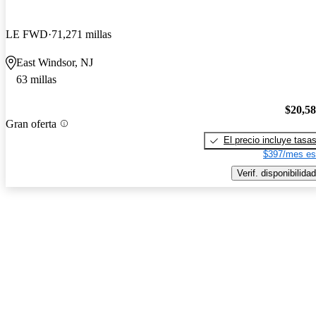
LE FWD
71,271 millas
East Windsor, NJ
63 millas
$20,5
Gran oferta
El precio incluye tasa
$397/mes es
Verif. disponibilidad