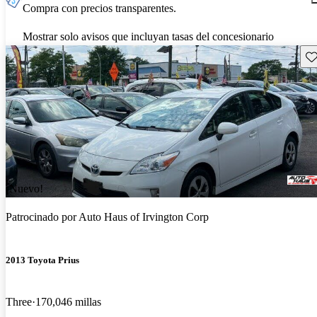
Compra con precios transparentes.
Mostrar solo avisos que incluyan tasas del concesionario
Gu
¡Nuevo!
Patrocinado por
Auto Haus of Irvington Corp
2013 Toyota Prius
Three
170,046 millas