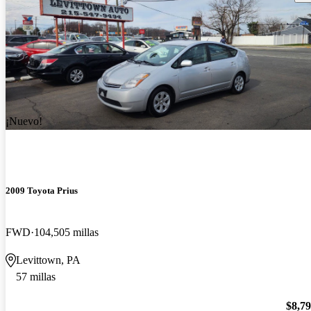
¡Nuevo!
2009 Toyota Prius
FWD
104,505 millas
Levittown, PA
57 millas
$8,7