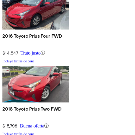
2016 Toyota Prius Four FWD
$14,547
Trato justo
Incluye tarifas de conc.
2018 Toyota Prius Two FWD
$15,798
Buena oferta
Incluye tarifas de conc.