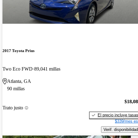
2017 Toyota Prius
Two Eco FWD
89,041 millas
Atlanta, GA
90 millas
$18,0
Trato justo
El precio incluye tasa
$339/mes es
Verif. disponibilidad