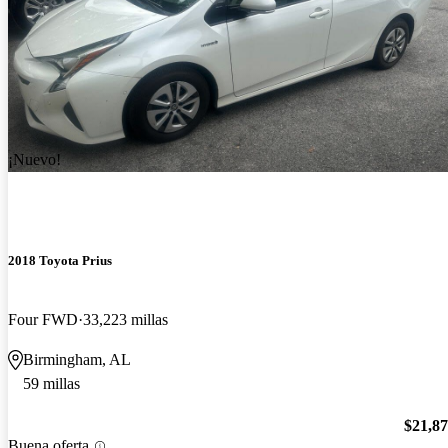
¡Nuevo!
2018 Toyota Prius
Four FWD
33,223 millas
Birmingham, AL
59 millas
$21,8
Buena oferta