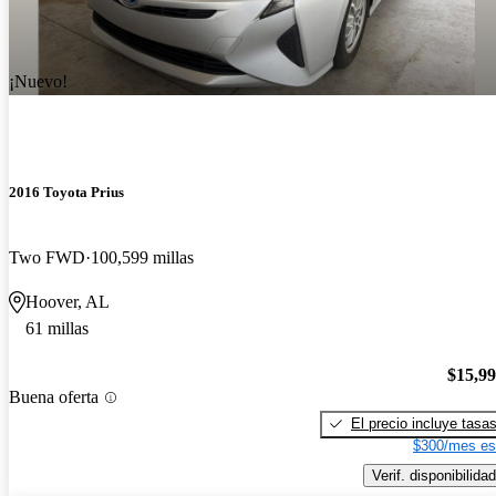
¡Nuevo!
2016 Toyota Prius
Two FWD
100,599 millas
Hoover, AL
61 millas
$15,9
Buena oferta
El precio incluye tasa
$300/mes es
Verif. disponibilidad