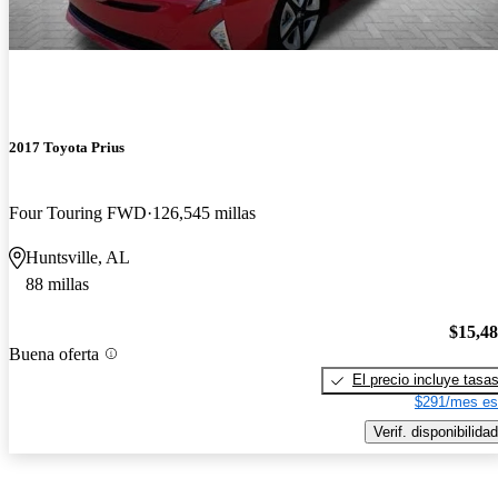
2017 Toyota Prius
Four Touring FWD
126,545 millas
Huntsville, AL
88 millas
$15,4
Buena oferta
El precio incluye tasa
$291/mes es
Verif. disponibilidad