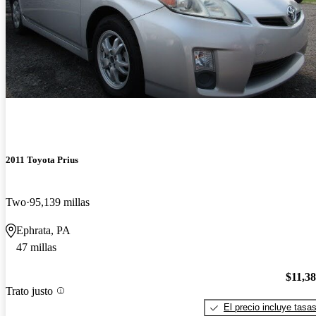
2011 Toyota Prius
Two
95,139 millas
Ephrata, PA
47 millas
$11,3
Trato justo
El precio incluye tasa