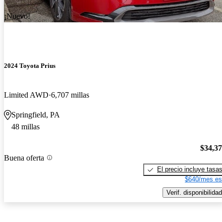
¡Nuevo!
2024 Toyota Prius
Limited AWD
6,707 millas
Springfield, PA
48 millas
$34,3
Buena oferta
El precio incluye tasa
$640/mes es
Verif. disponibilidad