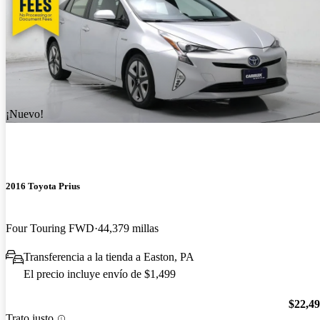
¡Nuevo!
2016 Toyota Prius
Four Touring FWD
44,379 millas
Transferencia a la tienda a Easton, PA
El precio incluye envío de $1,499
$22,4
Trato justo