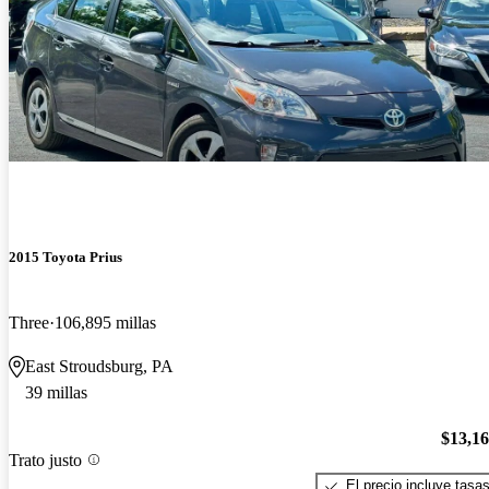
2015 Toyota Prius
Three
106,895 millas
East Stroudsburg, PA
39 millas
$13,1
Trato justo
El precio incluye tasa