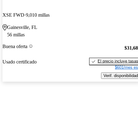
XSE FWD
9,010 millas
Gainesville, FL
56 millas
Buena oferta
$31,6
El precio incluye tasa
Usado certificado
$601/mes es
Verif. disponibilidad