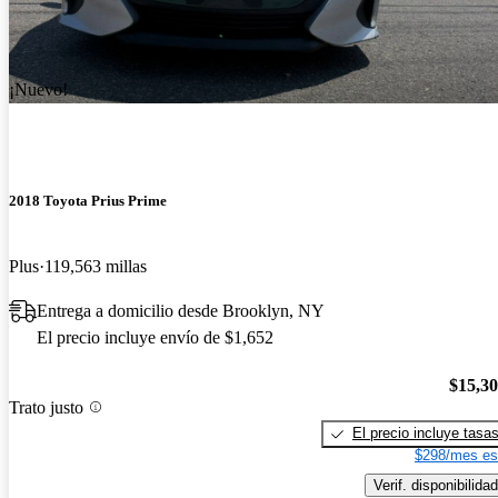
¡Nuevo!
2018 Toyota Prius Prime
Plus
119,563 millas
Entrega a domicilio desde Brooklyn, NY
El precio incluye envío de $1,652
$15,3
Trato justo
El precio incluye tasa
$298/mes es
Verif. disponibilidad