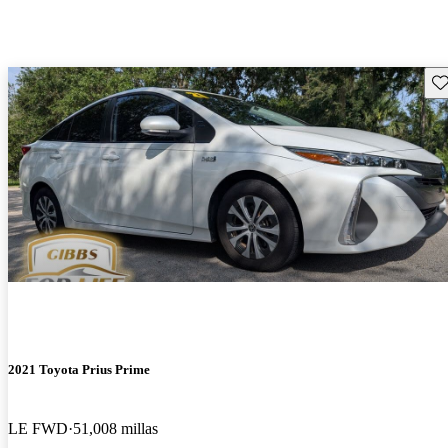
Gu
2021 Toyota Prius Prime
LE FWD
51,008 millas