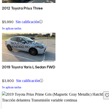
2012 Toyota Prius Three
$5,990
Sin calificación
Se aplican tarifas
2019 Toyota Yaris L Sedan FWD
$3,900
Sin calificación
Se aplican tarifas
Gu