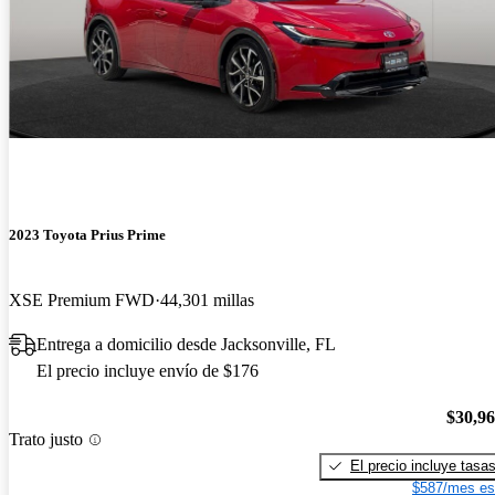
2023 Toyota Prius Prime
XSE Premium FWD
44,301 millas
Entrega a domicilio desde Jacksonville, FL
El precio incluye envío de $176
$30,9
Trato justo
El precio incluye tasa
$587/mes es