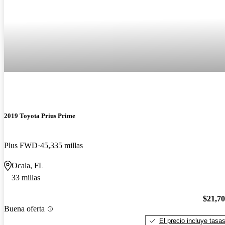
2019 Toyota Prius Prime
Plus FWD
45,335 millas
Ocala, FL
33 millas
$21,7
Buena oferta
El precio incluye tasa