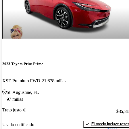
2023 Toyota Prius Prime
XSE Premium FWD
21,678 millas
St. Augustine, FL
97 millas
Trato justo
$35,8
El precio incluye tasa
Usado certificado