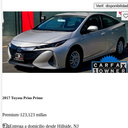
Verif. disponibilidad
Gu
2017 Toyota Prius Prime
Premium
123,123 millas
Entrega a domicilio desde Hillside, NJ