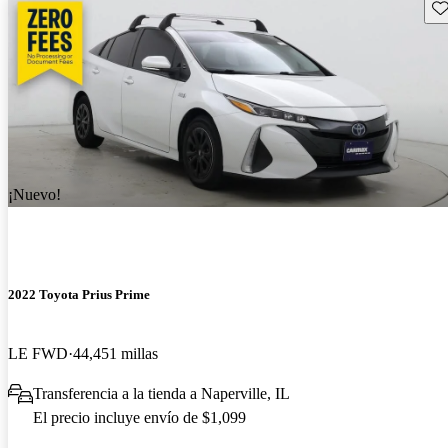
Gu
¡Nuevo!
2022 Toyota Prius Prime
LE FWD
44,451 millas
Transferencia a la tienda a Naperville, IL
El precio incluye envío de $1,099