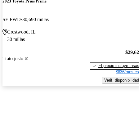
2023 Toyota Prius Prime
SE FWD
30,690 millas
Crestwood, IL
30 millas
$29,6
Trato justo
El precio incluye tasa
$836/mes es
Verif. disponibilidad