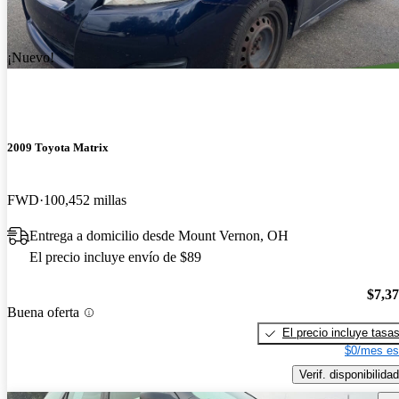
¡Nuevo!
2009 Toyota Matrix
FWD
100,452 millas
Entrega a domicilio desde Mount Vernon, OH
El precio incluye envío de $89
$7,3
Buena oferta
El precio incluye tasa
$0/mes es
Verif. disponibilidad