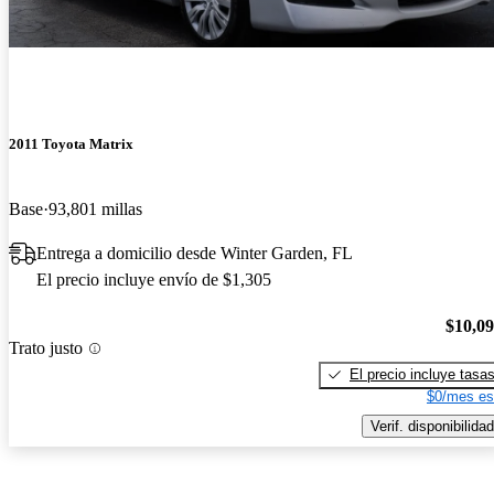
2011 Toyota Matrix
Base
93,801 millas
Entrega a domicilio desde Winter Garden, FL
El precio incluye envío de $1,305
$10,0
Trato justo
El precio incluye tasa
$0/mes es
Verif. disponibilidad