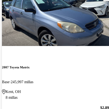
2007 Toyota Matrix
Base
245,997 millas
Kent, OH
8 millas
$2,8