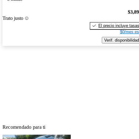
$3,8
Trato justo
El precio incluye tasa
$0/mes es
Verif. disponibilidad
Recomendado para ti