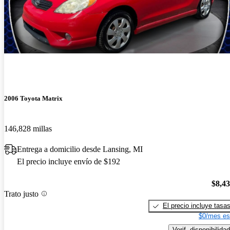
2006 Toyota Matrix
146,828 millas
Entrega a domicilio desde Lansing, MI
El precio incluye envío de $192
$8,4
Trato justo
El precio incluye tasa
$0/mes es
Verif. disponibilidad