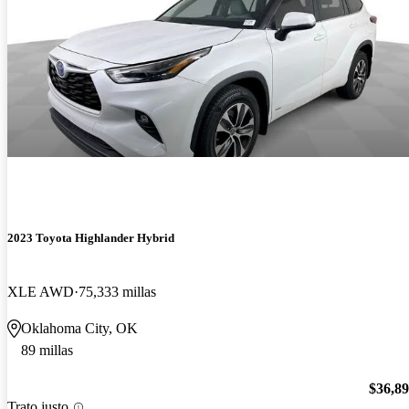
2023 Toyota Highlander Hybrid
XLE AWD
75,333 millas
Oklahoma City, OK
89 millas
$36,8
Trato justo