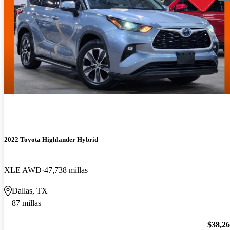
2022 Toyota Highlander Hybrid
XLE AWD
47,738 millas
Dallas, TX
87 millas
$38,2