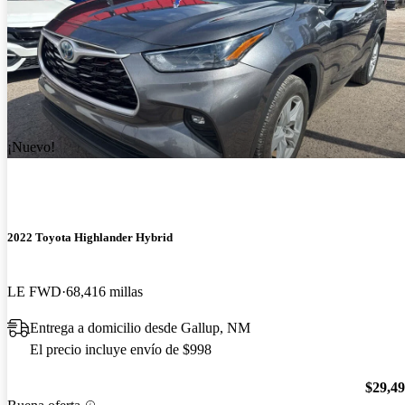
¡Nuevo!
2022 Toyota Highlander Hybrid
LE FWD
68,416 millas
Entrega a domicilio desde Gallup, NM
El precio incluye envío de $998
$29,4