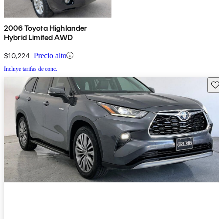
2006 Toyota Highlander
Hybrid Limited AWD
$10,224
Precio alto
Incluye tarifas de conc.
Gu