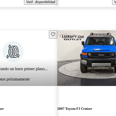
Verif. disponibilidad
V
Guarda este Aviso
rando un buen primer plano...
otos próximamente
ser
2007 Toyota FJ Cruiser