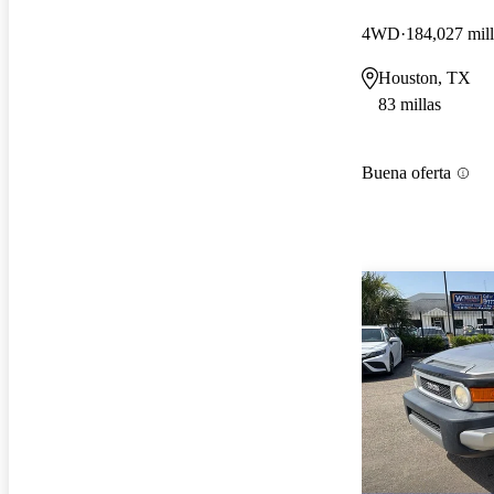
4WD
184,027 mill
Houston, TX
83 millas
Buena oferta