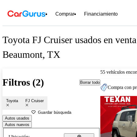
Comprar
Financiamiento
Toyota FJ Cruiser usados en venta
Beaumont, TX
55 vehículos encon
Filtros (2)
Borrar todo
Compra con pre
Toyota
FJ Cruiser
Guardar búsqueda
Autos usados
Autos nuevos
Ubicación: