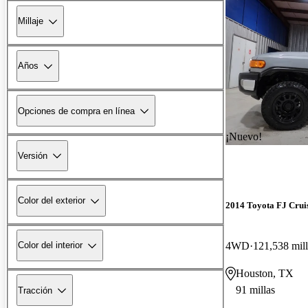
Millaje
Años
Opciones de compra en línea
¡Nuevo!
Versión
Color del exterior
2014 Toyota FJ Crui
4WD
121,538 mill
Color del interior
Houston, TX
91 millas
Tracción