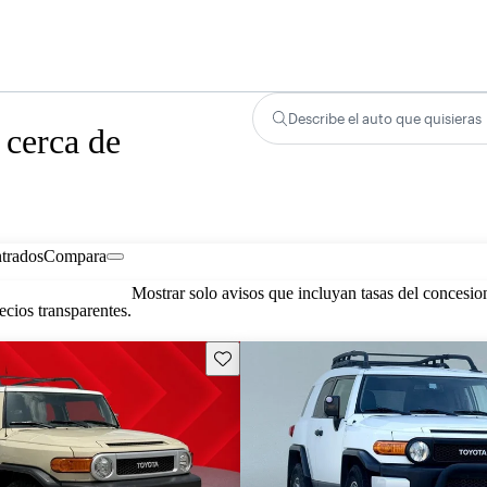
Describe el auto que quisieras
 cerca de
trados
Compara
Mostrar solo avisos que incluyan tasas del concesio
cios transparentes.
Guarda este Aviso