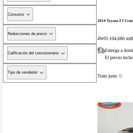
Consumo
2014 Toyota FJ Crui
Reducciones de precio
4WD
104,686 mill
Entrega a domi
Calificación del concesionario
El precio incl
Tipo de vendedor
Trato justo