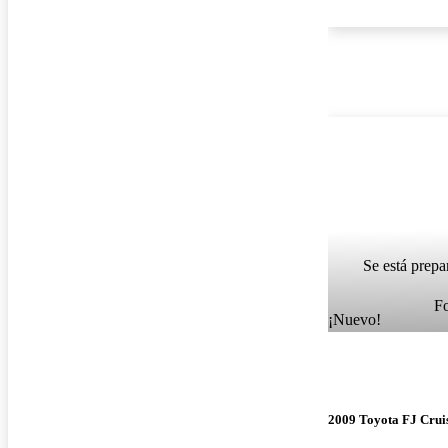
Se está prepa
F
¡Nuevo!
2009 Toyota FJ Crui