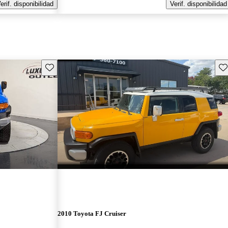
erif. disponibilidad
Verif. disponibilidad
Guarda este Aviso
Gu
2010 Toyota FJ Cruiser