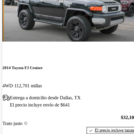
2014 Toyota FJ Cruiser
4WD
112,701 millas
Entrega a domicilio desde Dallas, TX
El precio incluye envío de $641
$32,1
Trato justo
El precio incluye tasa