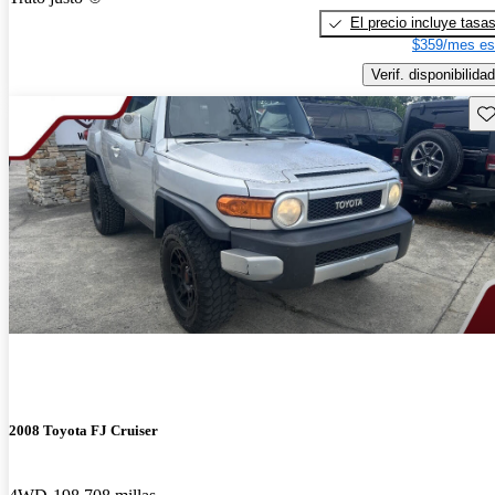
El precio incluye tasa
$359/mes es
Verif. disponibilidad
Gu
2008 Toyota FJ Cruiser