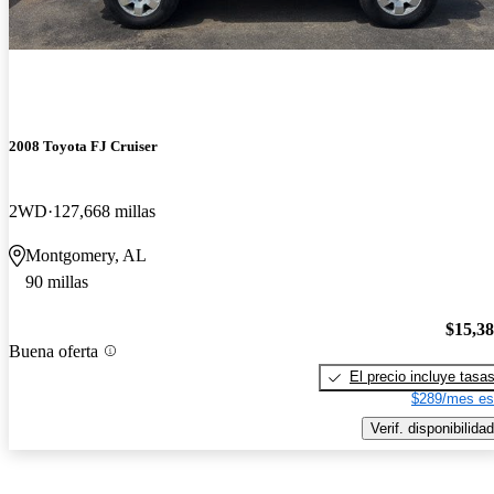
2008 Toyota FJ Cruiser
2WD
127,668 millas
Montgomery, AL
90 millas
$15,3
Buena oferta
El precio incluye tasa
$289/mes es
Verif. disponibilidad