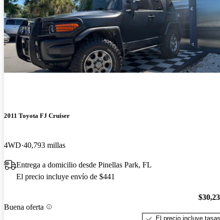
2011 Toyota FJ Cruiser
4WD
40,793 millas
Entrega a domicilio desde Pinellas Park, FL
El precio incluye envío de $441
$30,2
Buena oferta
El precio incluye tasa