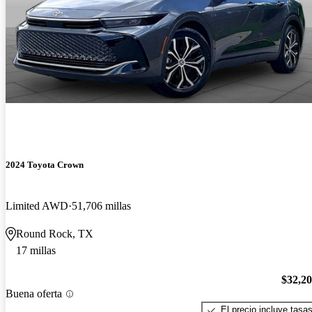
2024 Toyota Crown
Limited AWD
51,706 millas
Round Rock, TX
17 millas
$32,2
Buena oferta
El precio incluye tasa