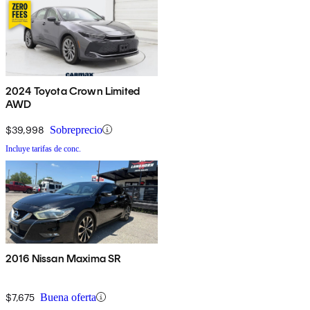
2024 Toyota Crown Limited
AWD
$39,998
Sobreprecio
Incluye tarifas de conc.
2016 Nissan Maxima SR
$7,675
Buena oferta