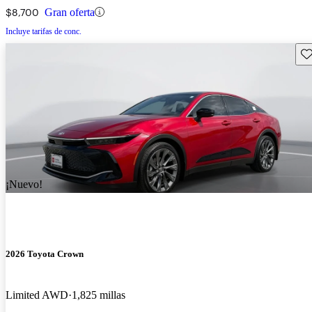
$8,700
Gran oferta
Incluye tarifas de conc.
Gu
¡Nuevo!
2026 Toyota Crown
Limited AWD
1,825 millas