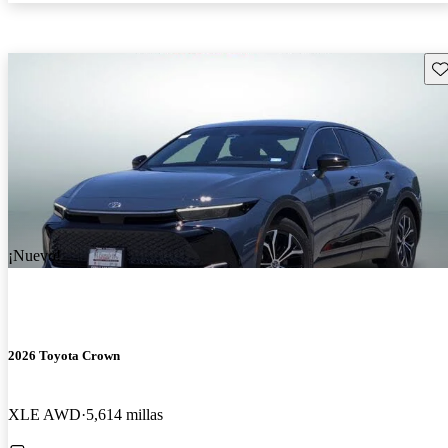
Gu
¡Nuevo!
2026 Toyota Crown
XLE AWD
5,614 millas