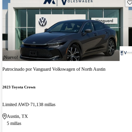
Gu
¡Nuevo!
Patrocinado por
Vanguard Volkswagen of North Austin
2023 Toyota Crown
Limited AWD
71,138 millas
Austin, TX
5 millas