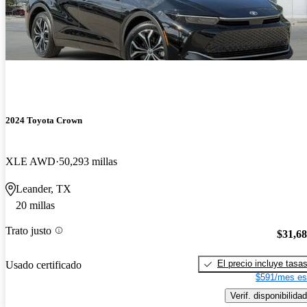
2024 Toyota Crown
XLE AWD
50,293 millas
Leander, TX
20 millas
Trato justo
$31,6
El precio incluye tasa
Usado certificado
$591/mes es
Verif. disponibilidad