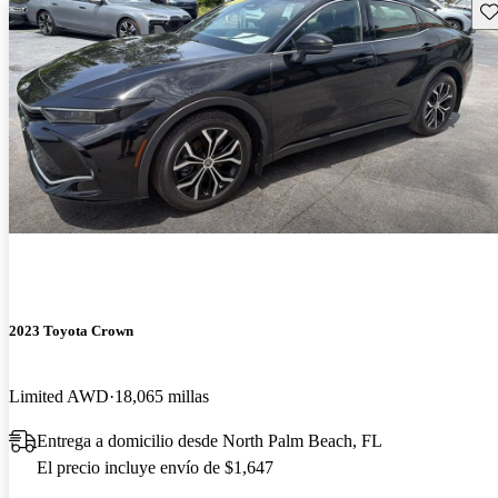
Gu
2023 Toyota Crown
Limited AWD
18,065 millas
Entrega a domicilio desde North Palm Beach, FL
El precio incluye envío de $1,647