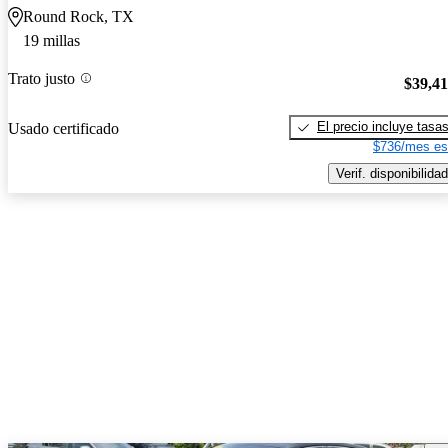
Round Rock, TX
19 millas
Trato justo
$39,4
El precio incluye tasa
Usado certificado
$736/mes es
Verif. disponibilidad