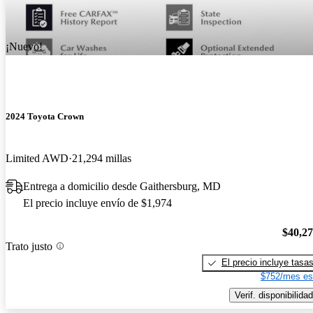
¡Nuevo!
2024 Toyota Crown
Limited AWD
21,294 millas
Entrega a domicilio desde Gaithersburg, MD
El precio incluye envío de $1,974
$40,2
Trato justo
El precio incluye tasa
$752/mes es
Verif. disponibilidad