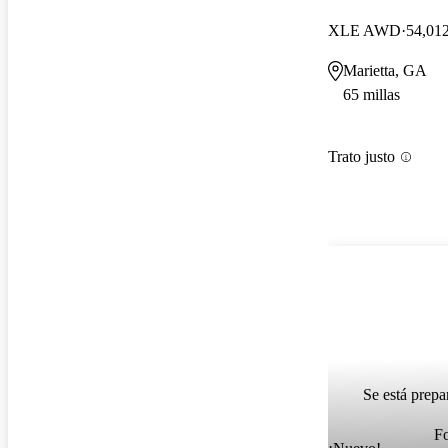
XLE AWD
54,012
Marietta, GA
65 millas
Trato justo
Se está prepa
F