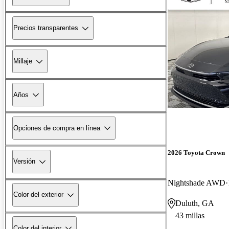
Precios transparentes
Millaje
Años
Opciones de compra en línea
2026 Toyota Crown
Versión
Nightshade AWD
Color del exterior
Duluth, GA
43 millas
Color del interior