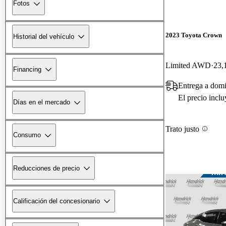
Fotos
2023 Toyota Crown
Historial del vehículo
Limited AWD
23,
Financing
Entrega a domi
El precio incl
Días en el mercado
Trato justo
Consumo
Reducciones de precio
Calificación del concesionario