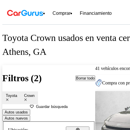
Comprar
Financiamiento
Toyota Crown usados en venta cer
Athens, GA
41 vehículos encon
Filtros (2)
Borrar todo
Compra con pre
Toyota
Crown
Guardar búsqueda
Autos usados
Autos nuevos
Ubicación: