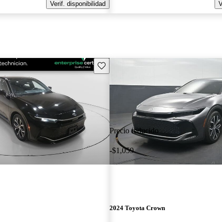
Verif. disponibilidad
V
Guarda este Aviso
Precio reducido
-$1,059
2024 Toyota Crown