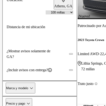
Athens, GA
¡Nuevo!
Patrocinado por
Au
Distancia de mi ubicación
2023 Toyota Crown
¿Mostrar avisos solamente de
Limited AWD
22,
GA?
Lithia Springs,
72 millas
¿Incluir avisos con entrega?
Trato justo
Marca y modelo
Precio y pago