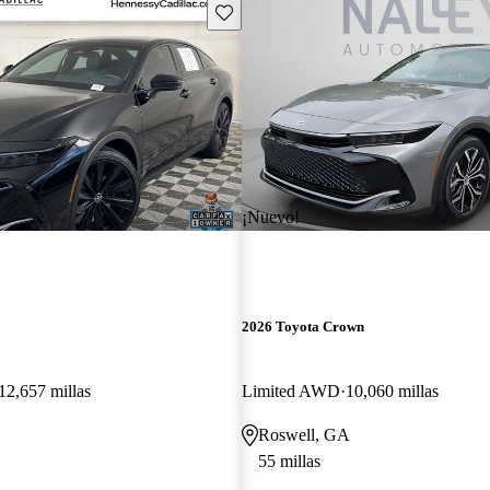
Guarda este Aviso
¡Nuevo!
2026 Toyota Crown
12,657 millas
Limited AWD
10,060 millas
Roswell, GA
55 millas