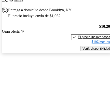
23,746 millas
Entrega a domicilio desde Brooklyn, NY
El precio incluye envío de $1,032
$10,2
Gran oferta
El precio incluye tasa
$197/mes es
Verif. disponibilidad