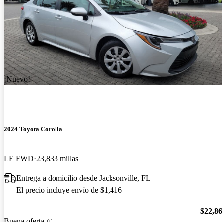
¡Nuevo!
2024 Toyota Corolla
LE FWD
23,833 millas
Entrega a domicilio desde Jacksonville, FL
El precio incluye envío de $1,416
$22,8
Buena oferta