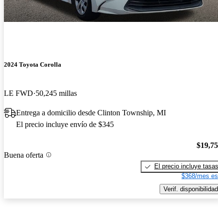
2024 Toyota Corolla
LE FWD
50,245 millas
Entrega a domicilio desde Clinton Township, MI
El precio incluye envío de $345
$19,7
Buena oferta
El precio incluye tasa
$368/mes es
Verif. disponibilidad