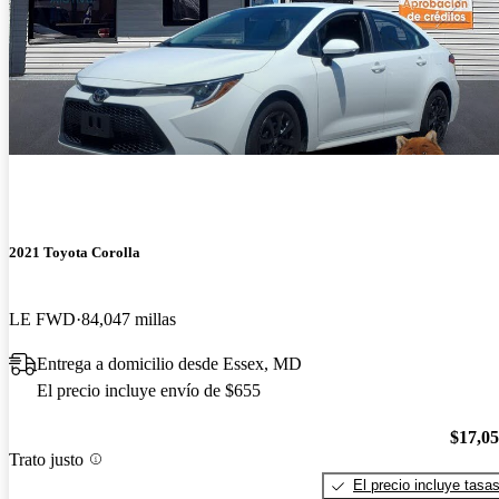
2021 Toyota Corolla
LE FWD
84,047 millas
Entrega a domicilio desde Essex, MD
El precio incluye envío de $655
$17,0
Trato justo
El precio incluye tasa