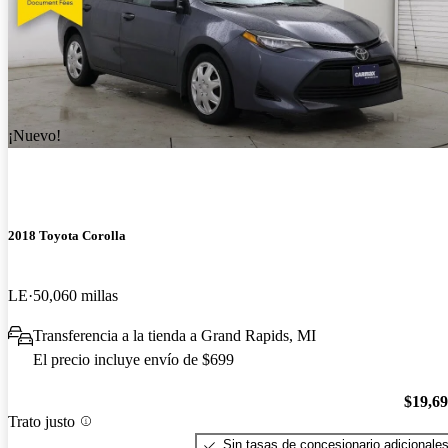
¡Nuevo!
2018 Toyota Corolla
LE
50,060 millas
Transferencia a la tienda a Grand Rapids, MI
El precio incluye envío de $699
$19,6
Trato justo
Sin tasas de concesionario adicionale