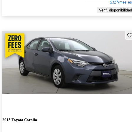
$327/mes es
Verif. disponibilidad
Gu
2015 Toyota Corolla