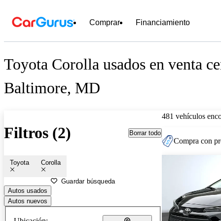
Comprar
Financiamiento
Toyota Corolla usados en venta ce
Baltimore, MD
481 vehículos enc
Filtros (2)
Borrar todo
Compra con pre
Toyota
Corolla
Guardar búsqueda
Autos usados
Autos nuevos
Ubicación: