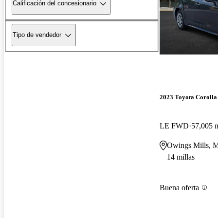
Calificación del concesionario
Tipo de vendedor
2023 Toyota Corolla
LE FWD
57,005 m
Owings Mills, 
14 millas
Buena oferta