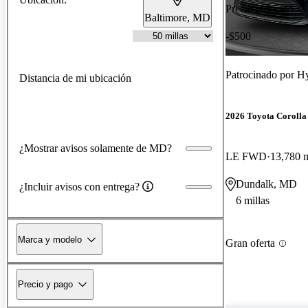
Precio reducido
Baltimore, MD
-$500
Patrocinado por
Hy
Distancia de mi ubicación
2026 Toyota Corolla
¿Mostrar avisos solamente de MD?
LE FWD
13,780 m
Dundalk, MD
¿Incluir avisos con entrega?
6 millas
Marca y modelo
Gran oferta
Precio y pago