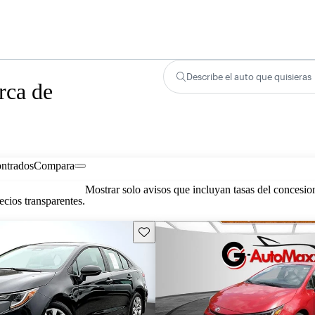
Describe el auto que quisieras
rca de
ontrados
Compara
Mostrar solo avisos que incluyan tasas del concesio
cios transparentes.
Guarda este Aviso