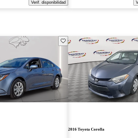
Verif. disponibilidad
V
Guarda este Aviso
2016 Toyota Corolla