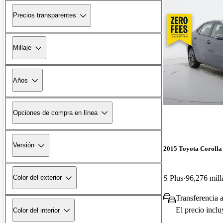
Precios transparentes
Millaje
Años
Opciones de compra en línea
Versión
2015 Toyota Corolla
S Plus
96,276 mill
Color del exterior
Transferencia 
El precio incl
Color del interior