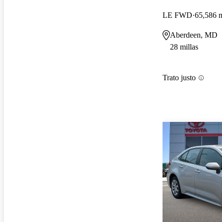
LE FWD
65,586 m
Aberdeen, MD
28 millas
Trato justo