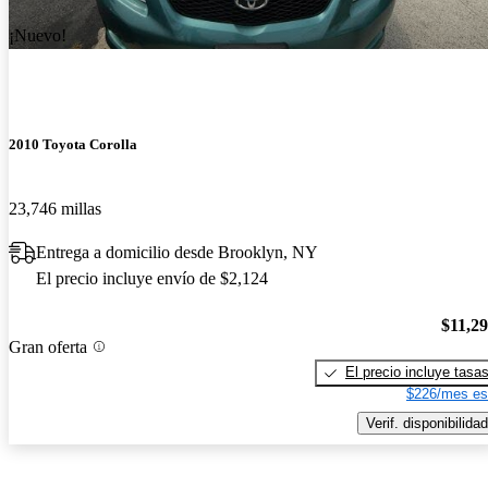
¡Nuevo!
2010 Toyota Corolla
23,746 millas
Entrega a domicilio desde Brooklyn, NY
El precio incluye envío de $2,124
$11,2
Gran oferta
El precio incluye tasa
$226/mes es
Verif. disponibilidad