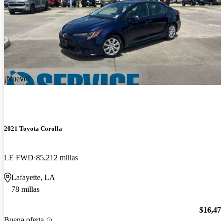
¡Nuevo!
2021 Toyota Corolla
LE FWD
85,212 millas
Lafayette, LA
78 millas
$16,4
Buena oferta