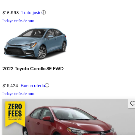
$16,998
Trato justo
Incluye tarifas de conc.
2022 Toyota Corolla SE FWD
$19,424
Buena oferta
Incluye tarifas de conc.
Gu