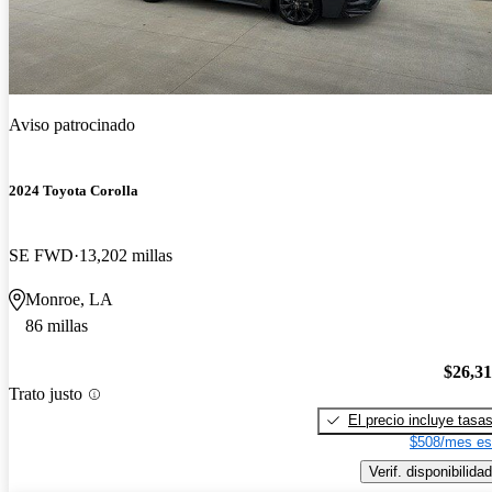
Aviso patrocinado
2024 Toyota Corolla
SE FWD
13,202 millas
Monroe, LA
86 millas
$26,3
Trato justo
El precio incluye tasa
$508/mes es
Verif. disponibilidad