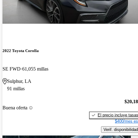
2022 Toyota Corolla
SE FWD
61,055 millas
Sulphur, LA
91 millas
$20,1
Buena oferta
El precio incluye tasa
$400/mes es
Verif. disponibilidad