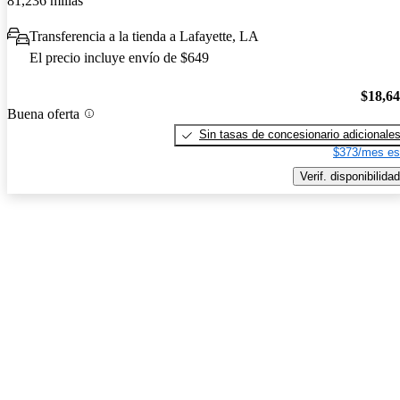
81,236 millas
Transferencia a la tienda a Lafayette, LA
El precio incluye envío de $649
$18,6
Buena oferta
Sin tasas de concesionario adicionale
$373/mes es
Verif. disponibilidad