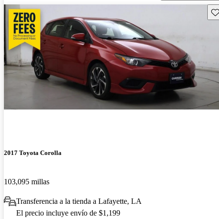
Gu
2017 Toyota Corolla
103,095 millas
Transferencia a la tienda a Lafayette, LA
El precio incluye envío de $1,199