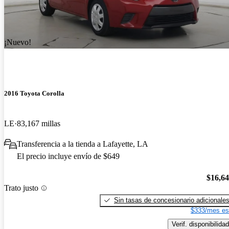
¡Nuevo!
2016 Toyota Corolla
LE
83,167 millas
Transferencia a la tienda a Lafayette, LA
El precio incluye envío de $649
$16,6
Trato justo
Sin tasas de concesionario adicionale
$333/mes es
Verif. disponibilidad