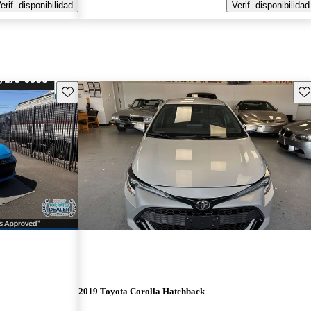
erif. disponibilidad
Verif. disponibilidad
Guarda este Aviso
Gu
2019 Toyota Corolla Hatchback