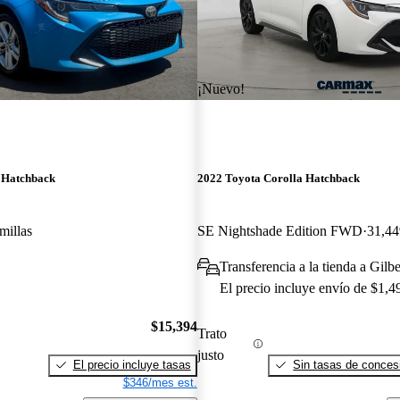
¡Nuevo!
 Hatchback
2022 Toyota Corolla Hatchback
millas
SE Nightshade Edition FWD
31,44
Transferencia a la tienda a Gilb
El precio incluye envío de $1,4
$15,394
Trato
justo
El precio incluye tasas
Sin tasas de concesi
$346/mes est.