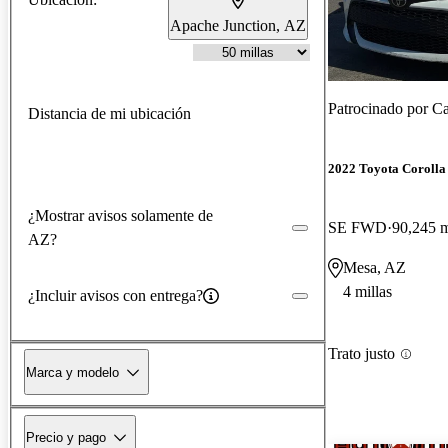
Apache Junction, AZ
Patrocinado por
Ca
Distancia de mi ubicación
2022 Toyota Corolla
¿Mostrar avisos solamente de
SE FWD
90,245 m
AZ?
Mesa, AZ
4 millas
¿Incluir avisos con entrega?
Trato justo
Marca y modelo
Precio y pago