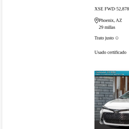
XSE FWD
52,878
Phoenix, AZ
29 millas
Trato justo
Usado certificado