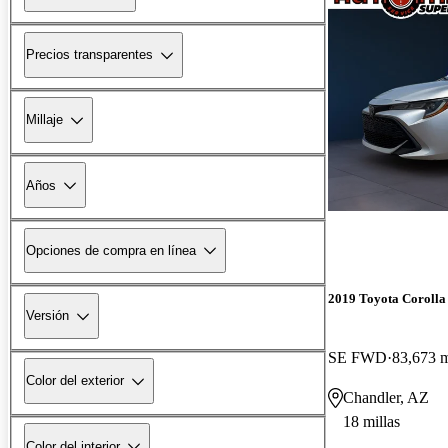
Precios transparentes
Millaje
Años
Opciones de compra en línea
2019 Toyota Corolla
Versión
SE FWD
83,673 m
Color del exterior
Chandler, AZ
18 millas
Color del interior