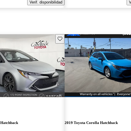
Verif. disponibilidad
V
Guarda este Aviso
 Hatchback
2019 Toyota Corolla Hatchback