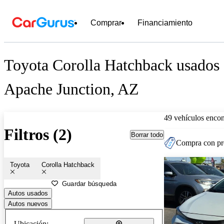
Comprar
Financiamiento
Toyota Corolla Hatchback usados 
Apache Junction, AZ
49 vehículos encon
Filtros (2)
Borrar todo
Compra con pre
Toyota
Corolla Hatchback
Guardar búsqueda
Autos usados
Autos nuevos
Ubicación: