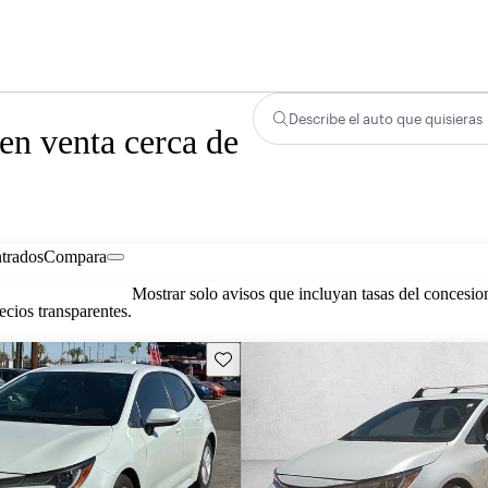
Describe el auto que quisieras
en venta cerca de
trados
Compara
Mostrar solo avisos que incluyan tasas del concesio
cios transparentes.
Guarda este Aviso