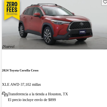
Gu
¡Nuevo!
2024 Toyota Corolla Cross
XLE AWD
37,102 millas
Transferencia a la tienda a Houston, TX
El precio incluye envío de $899