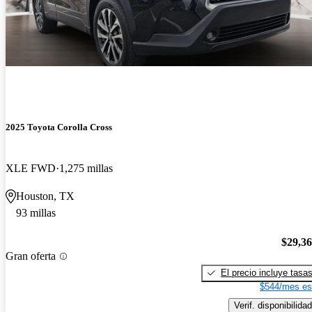
2025 Toyota Corolla Cross
XLE FWD
1,275 millas
Houston, TX
93 millas
$29,3
Gran oferta
El precio incluye tasa
$544/mes es
Verif. disponibilidad