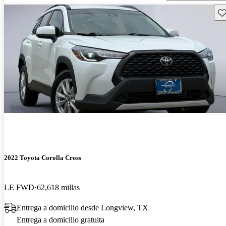
Gu
2022 Toyota Corolla Cross
LE FWD
62,618 millas
Entrega a domicilio desde Longview, TX
Entrega a domicilio gratuita