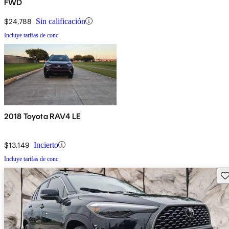
FWD
$24,788
Sin calificación
Incluye tarifas de conc.
2018 Toyota RAV4 LE
$13,149
Incierto
Incluye tarifas de conc.
Gu