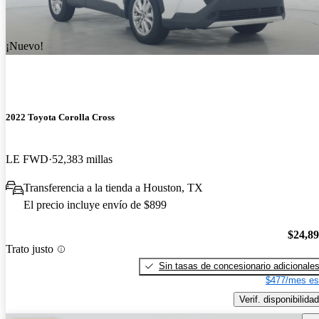
¡Nuevo!
2022 Toyota Corolla Cross
LE FWD
52,383 millas
Transferencia a la tienda a Houston, TX
El precio incluye envío de $899
$24,8
Trato justo
Sin tasas de concesionario adicionale
$477/mes es
Verif. disponibilidad