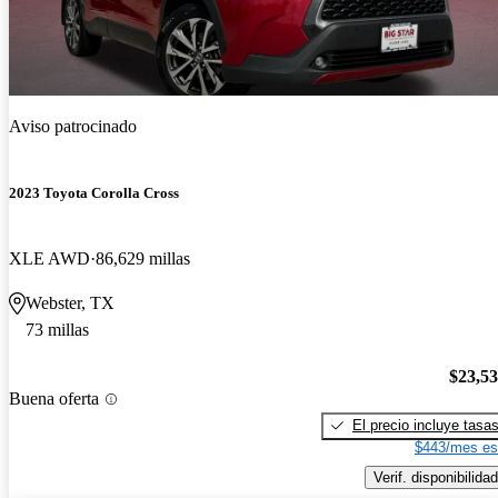
Aviso patrocinado
2023 Toyota Corolla Cross
XLE AWD
86,629 millas
Webster, TX
73 millas
$23,5
Buena oferta
El precio incluye tasa
$443/mes es
Verif. disponibilidad