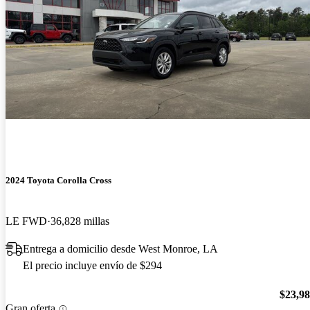
2024 Toyota Corolla Cross
LE FWD
36,828 millas
Entrega a domicilio desde West Monroe, LA
El precio incluye envío de $294
$23,9
Gran oferta