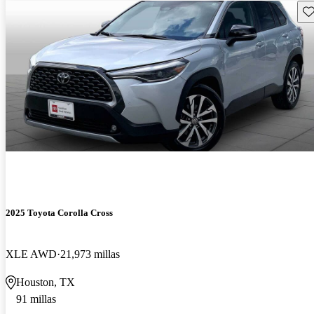
Gu
2025 Toyota Corolla Cross
XLE AWD
21,973 millas
Houston, TX
91 millas