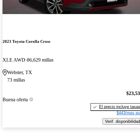
2023 Toyota Corolla Cross
XLE AWD
86,629 millas
Webster, TX
73 millas
$23,5
Buena oferta
El precio incluye tasa
$443/mes es
Verif. disponibilidad