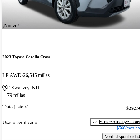
¡Nuevo!
2023 Toyota Corolla Cross
LE AWD
26,545 millas
E Swanzey, NH
79 millas
Trato justo
$29,5
El precio incluye tasa
Usado certificado
$566/mes es
Verif. disponibilidad