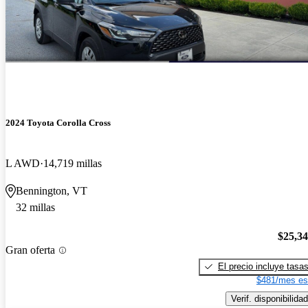
2024 Toyota Corolla Cross
L AWD
14,719 millas
Bennington, VT
32 millas
$25,3
Gran oferta
El precio incluye tasa
$481/mes es
Verif. disponibilidad