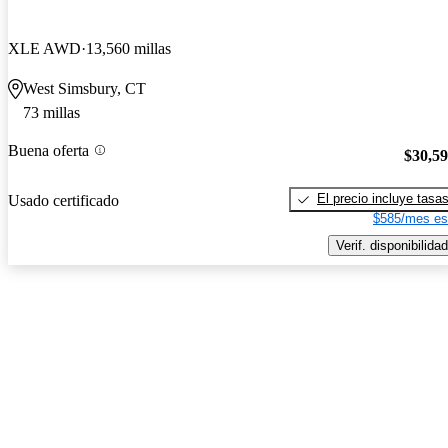
XLE AWD
13,560 millas
West Simsbury, CT
73 millas
Buena oferta
$30,5
El precio incluye tasa
Usado certificado
$585/mes es
Verif. disponibilidad