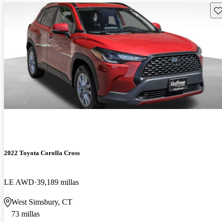
Gu
2022 Toyota Corolla Cross
LE AWD
39,189 millas
West Simsbury, CT
73 millas