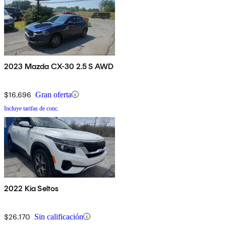
2023 Mazda CX-30 2.5 S AWD
$16,696
Gran oferta
Incluye tarifas de conc.
2022 Kia Seltos
$26,170
Sin calificación