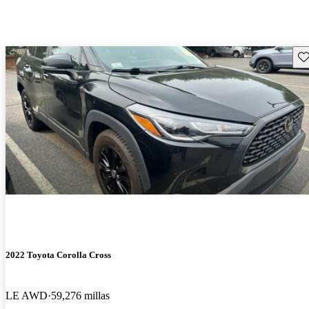
Gu
2022 Toyota Corolla Cross
LE AWD
59,276 millas