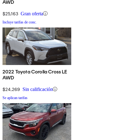
AWD
$25,163
Gran oferta
Incluye tarifas de conc.
2022 Toyota Corolla Cross LE
AWD
$24,269
Sin calificación
Se aplican tarifas