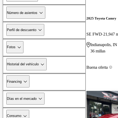
Número de asientos
2025 Toyota Camry
Perfil de descuento
SE FWD
21,947 m
Indianapolis, IN
Fotos
36 millas
Historial del vehículo
Buena oferta
Financing
Días en el mercado
Consumo