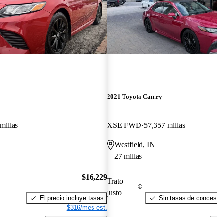
2021 Toyota Camry
millas
XSE FWD
57,357 millas
Westfield, IN
27 millas
$16,229
Trato
justo
El precio incluye tasas
Sin tasas de concesi
$316/mes est.