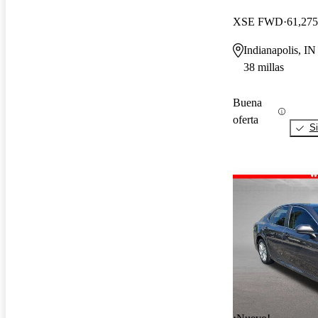
XSE FWD
61,275
Indianapolis, IN
38 millas
Buena
oferta
Si