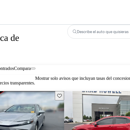
Describe el auto que quisieras
ca de
ontrados
Compara
Mostrar solo avisos que incluyan tasas del concesio
cios transparentes.
Guarda este Aviso