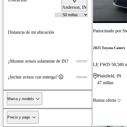
Anderson, IN
Patrocinado por
St
Distancia de mi ubicación
2025 Toyota Camry
¿Mostrar avisos solamente de IN?
LE FWD
58,580 m
Plainfield, IN
¿Incluir avisos con entrega?
47 millas
Marca y modelo
Buena oferta
Precio y pago