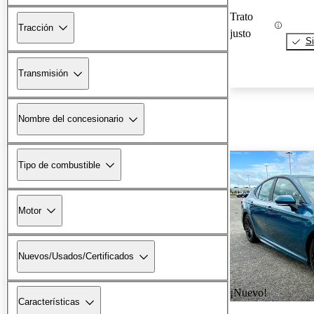
Trato
Tracción
justo
Si
Transmisión
Nombre del concesionario
Tipo de combustible
Motor
Nuevos/Usados/Certificados
¡Nuevo!
Características