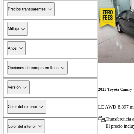
Precios transparentes
Millaje
Años
Opciones de compra en línea
Versión
2025 Toyota Camry
LE AWD
8,897 mi
Color del exterior
Transferencia a
El precio incl
Color del interior