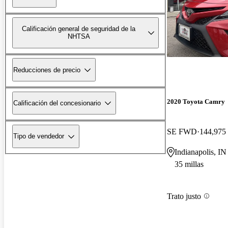
Calificación general de seguridad de la
NHTSA
Reducciones de precio
2020 Toyota Camry
Calificación del concesionario
SE FWD
144,975 
Tipo de vendedor
Indianapolis, IN
35 millas
Trato justo