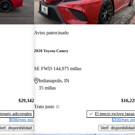
Aviso patrocinado
2020 Toyota Camry
SE FWD
144,975 millas
Indianapolis, IN
35 millas
$29,342
$16,22
Trato justo
onario adicionales
El precio incluye tasas
$556/mes est.
$316/mes est
erif. disponibilidad
Verif. disponibilidad