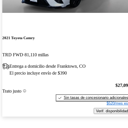
2021 Toyota Camry
TRD FWD
81,110 millas
Entrega a domicilio desde Franktown, CO
El precio incluye envío de $390
$27,0
Trato justo
Sin tasas de concesionario adicionale
$520/mes es
Verif. disponibilidad