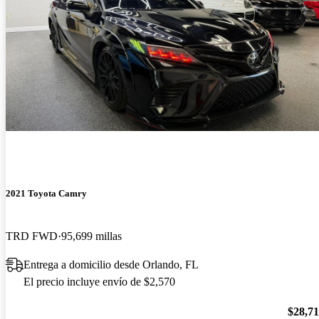
2021 Toyota Camry
TRD FWD
95,699 millas
Entrega a domicilio desde Orlando, FL
El precio incluye envío de $2,570
$28,7