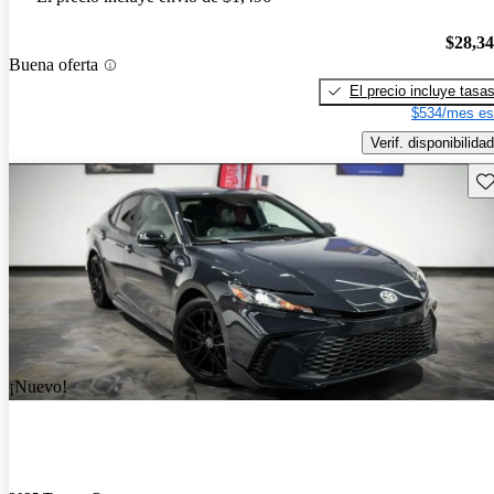
$28,3
Buena oferta
El precio incluye tasa
$534/mes es
Verif. disponibilidad
Gu
¡Nuevo!