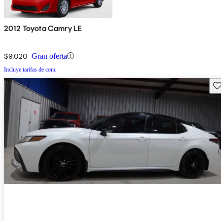
2012 Toyota Camry LE
$9,020
Gran oferta
Incluye tarifas de conc.
Gu