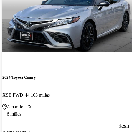
2024 Toyota Camry
XSE FWD
44,163 millas
Amarillo, TX
6 millas
$29,1