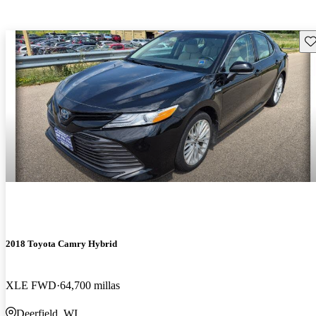
Gu
2018 Toyota Camry Hybrid
XLE FWD
64,700 millas
Deerfield, WI