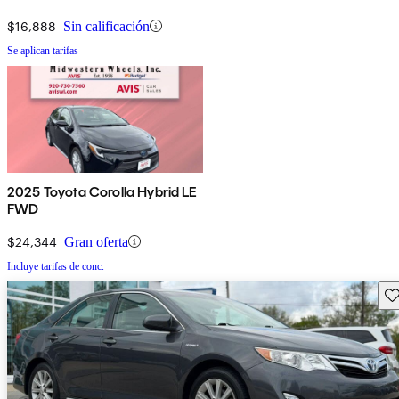
$16,888
Sin calificación
Se aplican tarifas
2025 Toyota Corolla Hybrid LE
FWD
$24,344
Gran oferta
Incluye tarifas de conc.
Gu