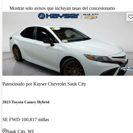
Mostrar solo avisos que incluyan tasas del concesionario
Gu
Patrocinado por
Kayser Chevrolet Sauk City
2023 Toyota Camry Hybrid
SE FWD
100,817 millas
Sauk City, WI