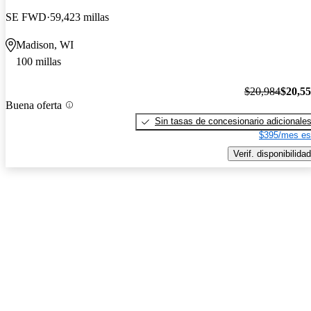
SE FWD
59,423 millas
Madison, WI
100 millas
$20,984
$20,5
Buena oferta
Sin tasas de concesionario adicionale
$395/mes es
Verif. disponibilidad