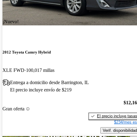
¡Nuevo!
2012 Toyota Camry Hybrid
XLE FWD
100,017 millas
Entrega a domicilio desde Barrington, IL
El precio incluye envío de $219
$12,1
Gran oferta
El precio incluye tasa
$234/mes es
Verif. disponibilidad