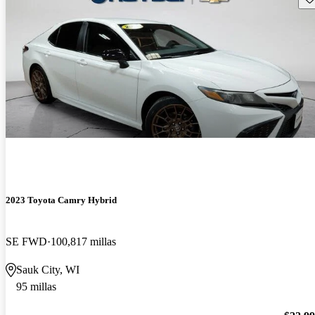
2023 Toyota Camry Hybrid
SE FWD
100,817 millas
Sauk City, WI
95 millas