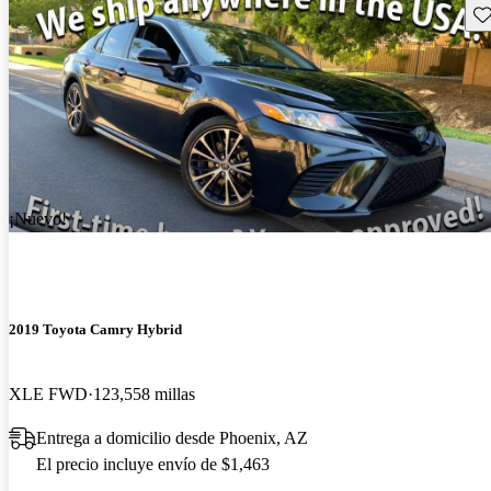
Gu
¡Nuevo!
2019 Toyota Camry Hybrid
XLE FWD
123,558 millas
Entrega a domicilio desde Phoenix, AZ
El precio incluye envío de $1,463