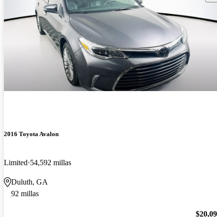
2016 Toyota Avalon
Limited
54,592 millas
Duluth, GA
92 millas
$20,0