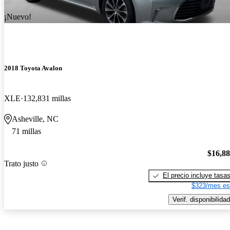
¡Nuevo!
2018 Toyota Avalon
XLE
132,831 millas
Asheville, NC
71 millas
$16,8
Trato justo
El precio incluye tasa
$323/mes es
Verif. disponibilidad