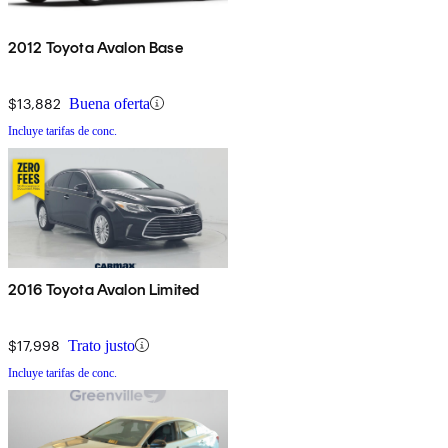
2012 Toyota Avalon Base
$13,882
Buena oferta
Incluye tarifas de conc.
2016 Toyota Avalon Limited
$17,998
Trato justo
Incluye tarifas de conc.