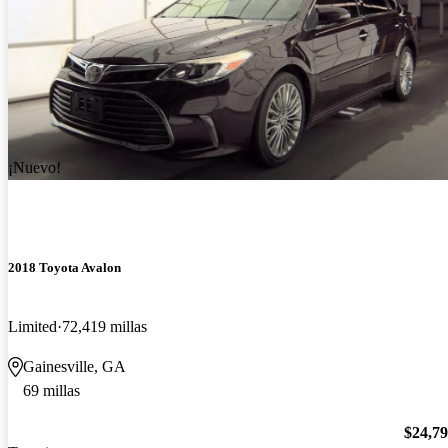
¡Nuevo!
2018 Toyota Avalon
Limited
72,419 millas
Gainesville, GA
69 millas
$24,7