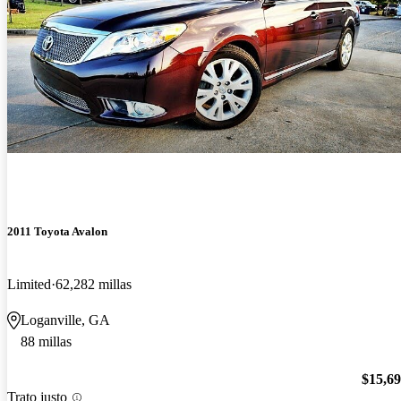
2011 Toyota Avalon
Limited
62,282 millas
Loganville, GA
88 millas
$15,6
Trato justo