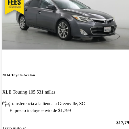
2014 Toyota Avalon
XLE Touring
105,531 millas
Transferencia a la tienda a Greenville, SC
El precio incluye envío de $1,799
$17,7
Trato justo