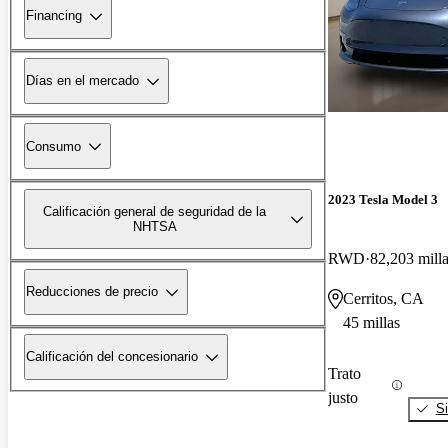
Financing
Días en el mercado
Consumo
2023 Tesla Model 3
Calificación general de seguridad de la
NHTSA
RWD
82,203 mill
Reducciones de precio
Cerritos, CA
45 millas
Calificación del concesionario
Trato
justo
Si