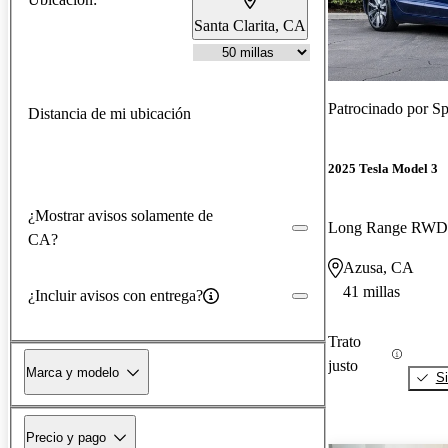
Santa Clarita, CA
Patrocinado por
Sp
Distancia de mi ubicación
2025 Tesla Model 3
¿Mostrar avisos solamente de
Long Range RWD
CA?
Azusa, CA
41 millas
¿Incluir avisos con entrega?
Trato
justo
Marca y modelo
Si
Precio y pago