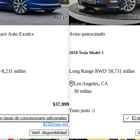
ace Auto Exotics
Aviso patrocinado
2018 Tesla Model 3
8,231 millas
Long Range RWD
58,731 millas
Los Angeles, CA
30 millas
$37,999
Trato justo
n tasas de concesionario adicionales
El p
$725/mes est.
Verif. disponibilidad
V