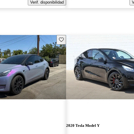
Verif. disponibilidad
V
Guarda este Aviso
2020 Tesla Model Y