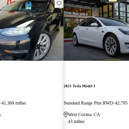
Guarda este Aviso
2021 Tesla Model 3
41,369 millas
Standard Range Plus RWD
42,795 
A
West Covina, CA
43 millas