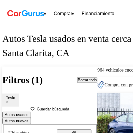
Comprar
Financiamiento
Autos Tesla usados en venta cerca
Santa Clarita, CA
964 vehículos enc
Filtros (1)
Borrar todo
Compra con pre
Tesla
Guardar búsqueda
Autos usados
Autos nuevos
Ubicación: