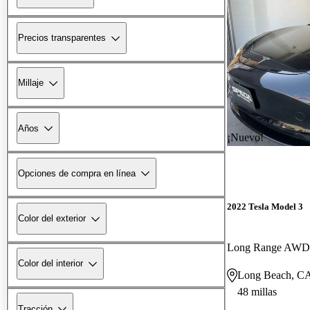
Precios transparentes
Millaje
Años
¡Nuevo!
Opciones de compra en línea
2022 Tesla Model 3
Color del exterior
Long Range AWD
Color del interior
Long Beach, C
48 millas
Tracción