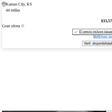
Kansas City, KS
44 millas
$33,5
Gran oferta
El precio incluye tasa
$645/mes es
Verif. disponibilidad