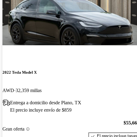
2022 Tesla Model X
AWD
32,359 millas
Entrega a domicilio desde Plano, TX
El precio incluye envío de $859
$55,6
Gran oferta
El precio incluye tasa