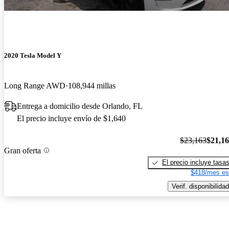
2020 Tesla Model Y
Long Range AWD
108,944 millas
Entrega a domicilio desde Orlando, FL
El precio incluye envío de $1,640
$23,163
$21,1
Gran oferta
El precio incluye tasa
$418/mes es
Verif. disponibilidad