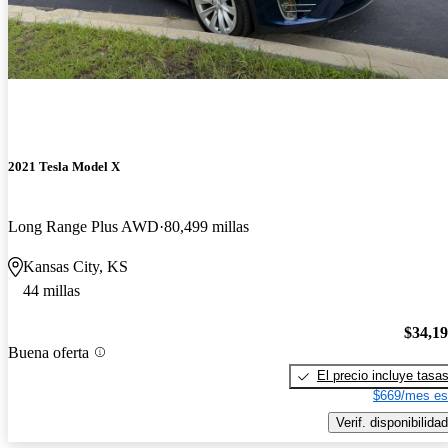
2021 Tesla Model X
Long Range Plus AWD
80,499 millas
Kansas City, KS
44 millas
$34,1
Buena oferta
El precio incluye tasa
$669/mes es
Verif. disponibilidad