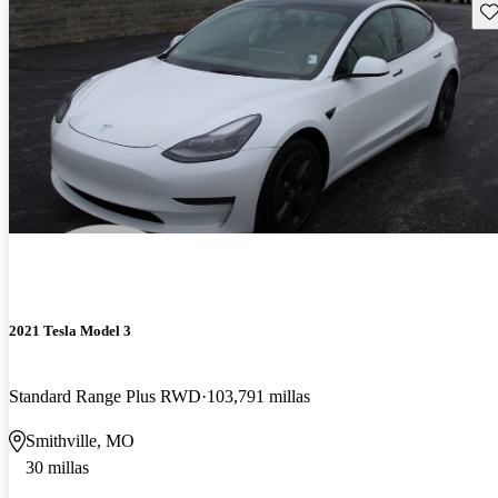
Gu
2021 Tesla Model 3
Standard Range Plus RWD
103,791 millas
Smithville, MO
30 millas