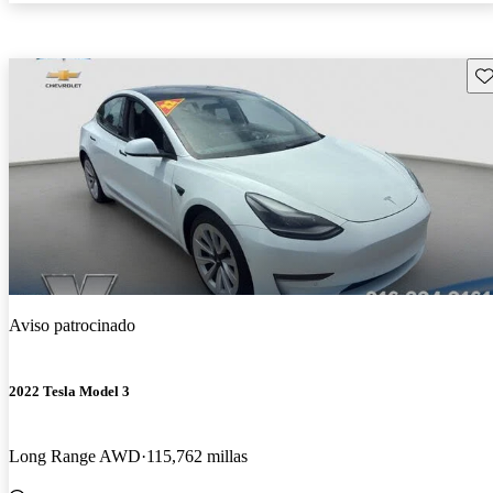
Gu
Aviso patrocinado
2022 Tesla Model 3
Long Range AWD
115,762 millas