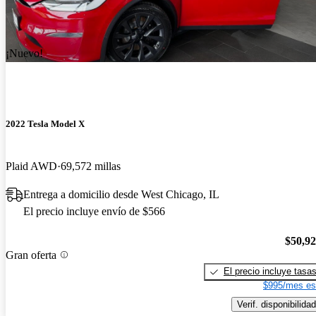
¡Nuevo!
2022 Tesla Model X
Plaid AWD
69,572 millas
Entrega a domicilio desde West Chicago, IL
El precio incluye envío de $566
$50,9
Gran oferta
El precio incluye tasa
$995/mes es
Verif. disponibilidad