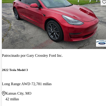
Gu
Patrocinado por
Gary Crossley Ford Inc.
2022 Tesla Model 3
Long Range AWD
72,781 millas
Kansas City, MO
42 millas