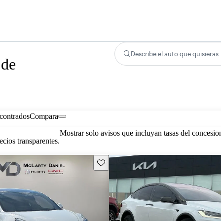
Describe el auto que quisieras
 de
contrados
Compara
Mostrar solo avisos que incluyan tasas del concesio
cios transparentes.
Guarda este Aviso