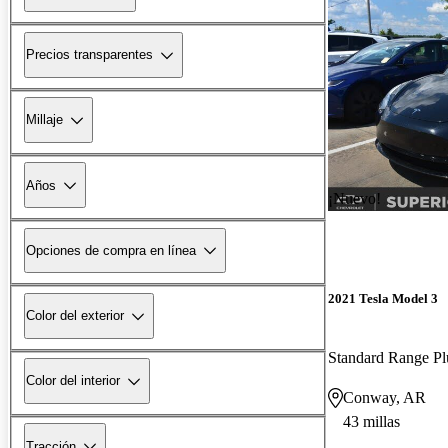
Precios transparentes
Millaje
Años
¡Nuevo!
Opciones de compra en línea
2021 Tesla Model 3
Color del exterior
Standard Range 
Color del interior
Conway, AR
43 millas
Tracción