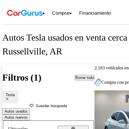
Comprar
Financiamiento
Autos Tesla usados en venta cerca
Russellville, AR
2,183 vehículos en
Filtros (1)
Borrar todo
Compra con pre
Tesla
Guardar búsqueda
Autos usados
Autos nuevos
Ubicación: