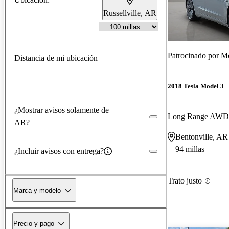
Russellville, AR
Patrocinado por
Mc
Distancia de mi ubicación
2018 Tesla Model 3
¿Mostrar avisos solamente de
Long Range AWD
AR?
Bentonville, AR
94 millas
¿Incluir avisos con entrega?
Trato justo
Marca y modelo
Precio y pago