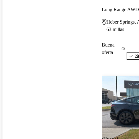
Long Range AWD
Heber Springs,
63 millas
Buena
oferta
Si