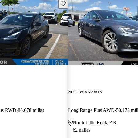
Guarda este Aviso
2020 Tesla Model S
Plus RWD
86,678 millas
Long Range Plus AWD
50,173 mil
North Little Rock, AR
62 millas