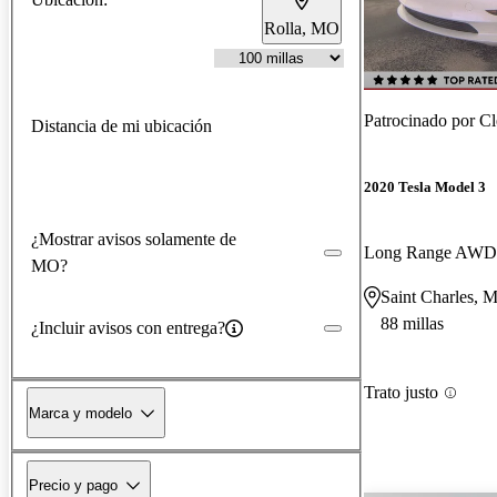
Rolla, MO
Patrocinado por
Cl
Distancia de mi ubicación
2020 Tesla Model 3
¿Mostrar avisos solamente de
Long Range AWD
MO?
Saint Charles, 
88 millas
¿Incluir avisos con entrega?
Trato justo
Marca y modelo
Precio y pago