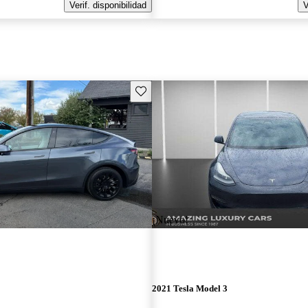
Verif. disponibilidad
V
Guarda este Aviso
¡Nuevo!
2021 Tesla Model 3