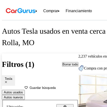
Comprar
Financiamiento
Autos Tesla usados en venta cerca
Rolla, MO
2,237 vehículos en
Filtros (1)
Borrar todo
Compra con pre
Tesla
Guardar búsqueda
Autos usados
Autos nuevos
Ubicación: