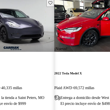
Guarda este Aviso
¡Nuevo!
2022 Tesla Model X
40,335 millas
Plaid AWD
69,572 millas
 la tienda a Saint Peters, MO
Entrega a domicilio desde West
uye envío de $999
El precio incluye envío de $498