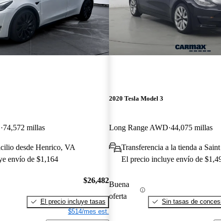
2020 Tesla Model 3
D
74,572 millas
Long Range AWD
44,075 millas
cilio desde Henrico, VA
Transferencia a la tienda a Sain
uye envío de $1,164
El precio incluye envío de $1,4
$26,482
Buena
oferta
El precio incluye tasas
Sin tasas de concesi
$514/mes est.