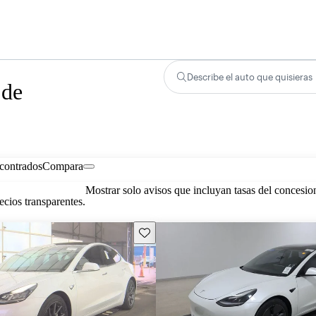
Describe el auto que quisieras
 de
contrados
Compara
Mostrar solo avisos que incluyan tasas del concesio
cios transparentes.
Guarda este Aviso