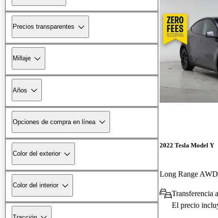
Precios transparentes
Millaje
Años
Opciones de compra en línea
2022 Tesla Model Y
Color del exterior
Long Range AWD
Color del interior
Transferencia a
El precio incl
Tracción