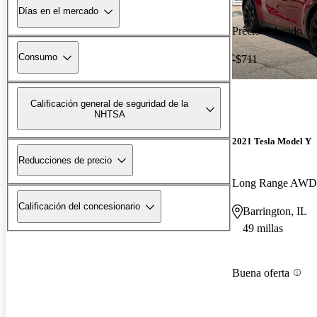
Días en el mercado
Precio reducido
Consumo
-$711
Calificación general de seguridad de la
NHTSA
2021 Tesla Model Y
Reducciones de precio
Long Range AWD
Calificación del concesionario
Barrington, IL
49 millas
Buena oferta