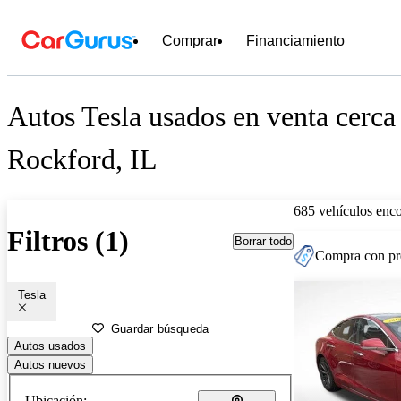
Comprar
Financiamiento
Autos Tesla usados en venta cerca
Rockford, IL
685 vehículos enc
Filtros (1)
Borrar todo
Compra con pre
Tesla
Guardar búsqueda
Autos usados
Autos nuevos
Ubicación: