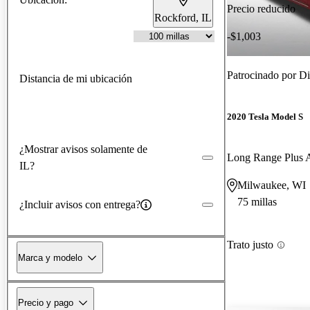
Precio reducido
Rockford, IL
-$1,003
Patrocinado por
Di
Distancia de mi ubicación
2020 Tesla Model S
¿Mostrar avisos solamente de
Long Range Plus
IL?
Milwaukee, WI
75 millas
¿Incluir avisos con entrega?
Trato justo
Marca y modelo
Precio y pago