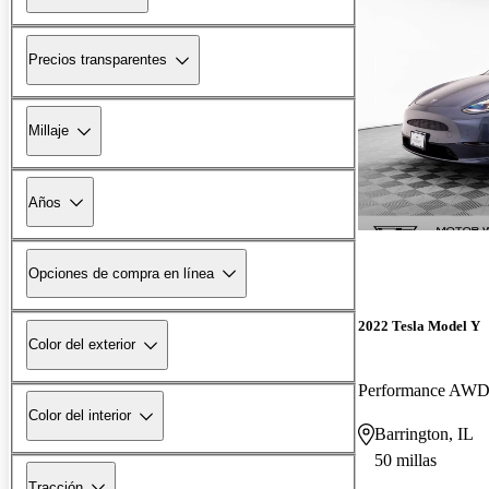
Precios transparentes
Millaje
Años
Opciones de compra en línea
2022 Tesla Model Y
Color del exterior
Performance AW
Color del interior
Barrington, IL
50 millas
Tracción