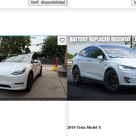
Verif. disponibilidad
V
Guarda este Aviso
¡Nuevo!
2019 Tesla Model X