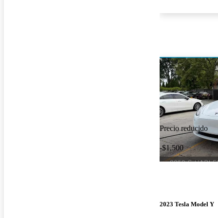
Precio reducido
-$1,500
2023 Tesla Model Y