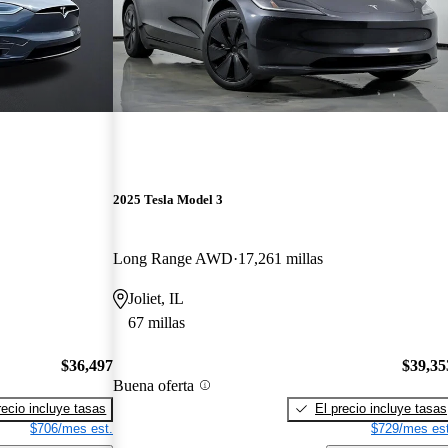
2025 Tesla Model 3
Long Range AWD
17,261 millas
Joliet, IL
67 millas
$36,497
$39,35
Buena oferta
recio incluye tasas
El precio incluye tasas
$706/mes est.
$729/mes est