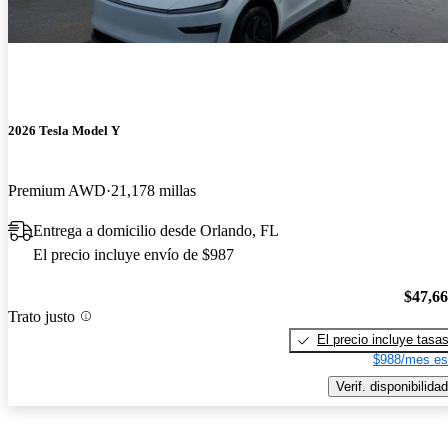
2026 Tesla Model Y
Premium AWD
21,178 millas
Entrega a domicilio desde Orlando, FL
El precio incluye envío de $987
$47,6
Trato justo
El precio incluye tasa
$988/mes es
Verif. disponibilidad