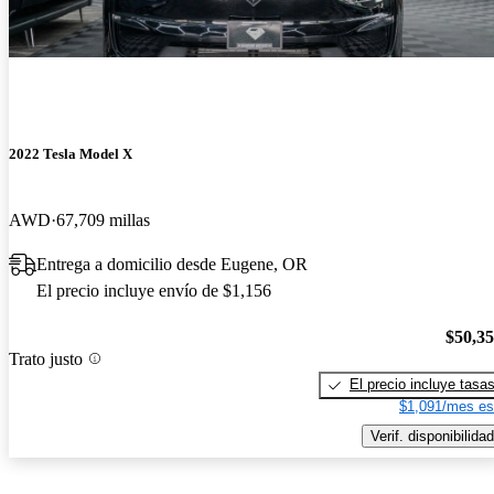
2022 Tesla Model X
AWD
67,709 millas
Entrega a domicilio desde Eugene, OR
El precio incluye envío de $1,156
$50,3
Trato justo
El precio incluye tasa
$1,091/mes es
Verif. disponibilidad