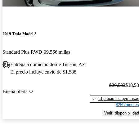
2019 Tesla Model 3
Standard Plus RWD
99,566 millas
Entrega a domicilio desde Tucson, AZ
El precio incluye envío de $1,588
$20,533
$18,5
Buena oferta
El precio incluye tasa
$259/mes es
Verif. disponibilidad