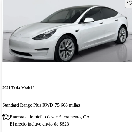
Gu
2021 Tesla Model 3
Standard Range Plus RWD
75,608 millas
Entrega a domicilio desde Sacramento, CA
El precio incluye envío de $628