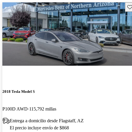
Gu
2018 Tesla Model S
P100D AWD
115,792 millas
Entrega a domicilio desde Flagstaff, AZ
El precio incluye envío de $868