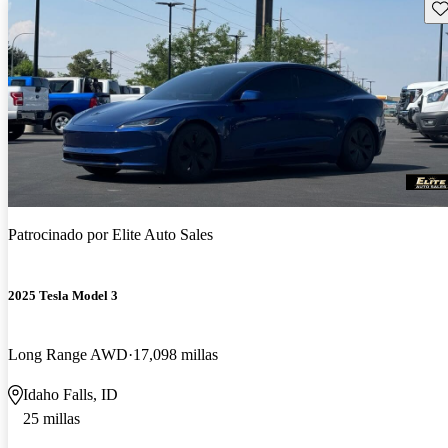
Gu
Patrocinado por
Elite Auto Sales
2025 Tesla Model 3
Long Range AWD
17,098 millas
Idaho Falls, ID
25 millas