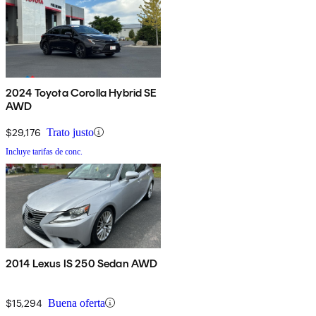
2024 Toyota Corolla Hybrid SE
AWD
$29,176
Trato justo
Incluye tarifas de conc.
2014 Lexus IS 250 Sedan AWD
$15,294
Buena oferta