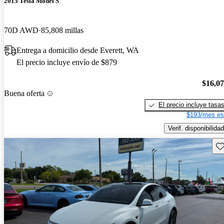
2015 Tesla Model S
70D AWD
85,808 millas
Entrega a domicilio desde Everett, WA
El precio incluye envío de $879
$16,0
Buena oferta
El precio incluye tasa
$193/mes es
Verif. disponibilidad
Gu