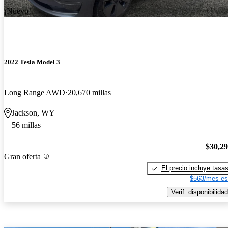
¡Nuevo!
2022 Tesla Model 3
Long Range AWD
20,670 millas
Jackson, WY
56 millas
$30,2
Gran oferta
El precio incluye tasa
$563/mes es
Verif. disponibilidad