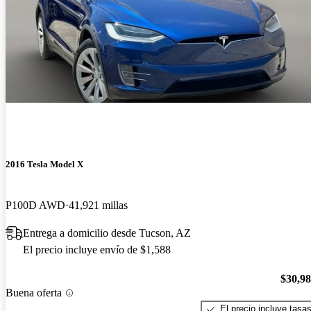
2016 Tesla Model X
P100D AWD
41,921 millas
Entrega a domicilio desde Tucson, AZ
El precio incluye envío de $1,588
$30,9
Buena oferta
El precio incluye tasa