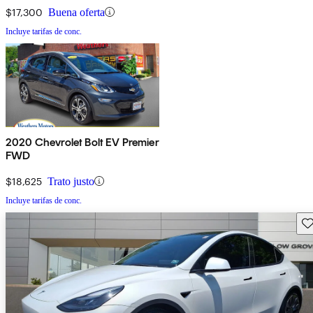
$17,300
Buena oferta
Incluye tarifas de conc.
2020 Chevrolet Bolt EV Premier
FWD
$18,625
Trato justo
Incluye tarifas de conc.
Gu