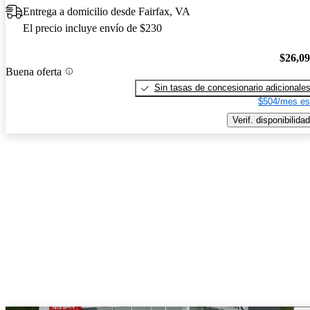
Entrega a domicilio desde Fairfax, VA
El precio incluye envío de $230
$26,0
Buena oferta
Sin tasas de concesionario adicionale
$504/mes es
Verif. disponibilidad