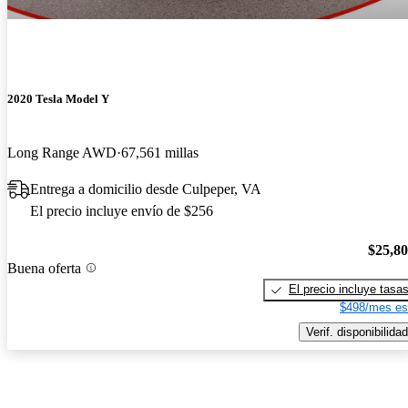
2020 Tesla Model Y
Long Range AWD
67,561 millas
Entrega a domicilio desde Culpeper, VA
El precio incluye envío de $256
$25,8
Buena oferta
El precio incluye tasa
$498/mes es
Verif. disponibilidad