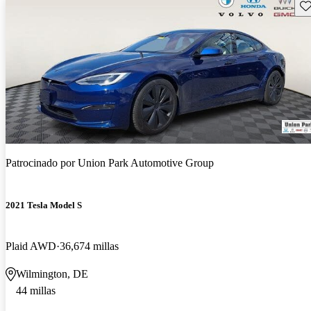
Gu
Patrocinado por
Union Park Automotive Group
2021 Tesla Model S
Plaid AWD
36,674 millas
Wilmington, DE
44 millas