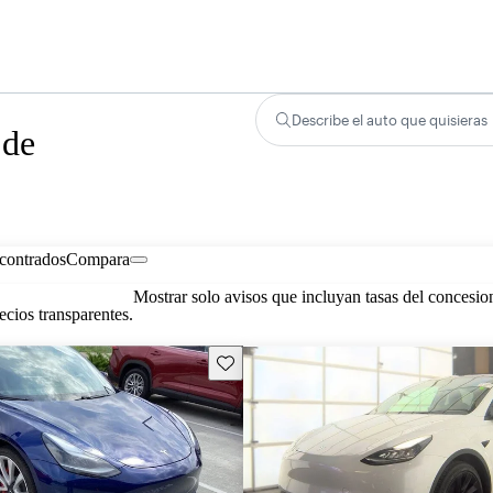
Describe el auto que quisieras
 de
contrados
Compara
Mostrar solo avisos que incluyan tasas del concesio
cios transparentes.
Guarda este Aviso