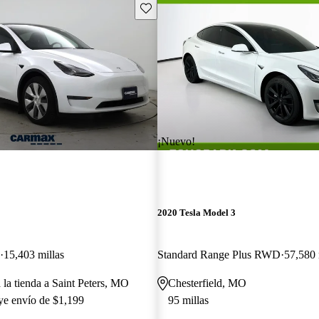
Guarda este Aviso
¡Nuevo!
2020 Tesla Model 3
15,403 millas
Standard Range Plus RWD
57,580 
 la tienda a Saint Peters, MO
Chesterfield, MO
uye envío de $1,199
95 millas