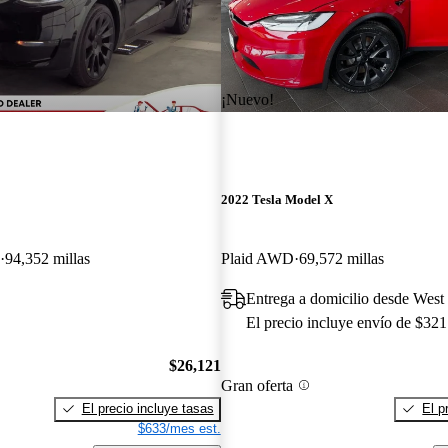
¡Nuevo!
2022 Tesla Model X
94,352 millas
Plaid AWD
69,572 millas
Entrega a domicilio desde West
El precio incluye envío de $321
$26,121
Gran oferta
El precio incluye tasas
El p
$633/mes est.