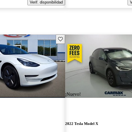
Verif. disponibilidad
V
Guarda este Aviso
¡Nuevo!
2022 Tesla Model X