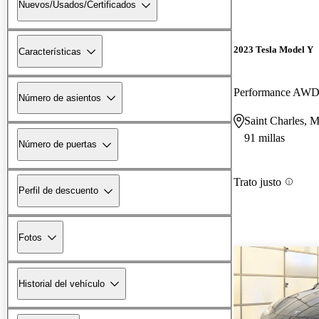
Nuevos/Usados/Certificados
2023 Tesla Model Y
Características
Performance AW
Número de asientos
Saint Charles, 
91 millas
Número de puertas
Trato justo
Perfil de descuento
Fotos
Historial del vehículo