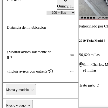
Quincy, IL
Patrocinado por
Cl
Distancia de mi ubicación
2019 Tesla Model 3
¿Mostrar avisos solamente de
56,620 millas
IL?
Saint Charles, 
91 millas
¿Incluir avisos con entrega?
Trato justo
Marca y modelo
Precio y pago