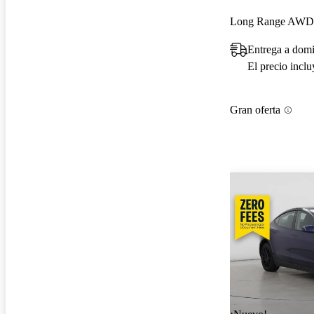
Long Range AWD
Entrega a dom
El precio incl
Gran oferta