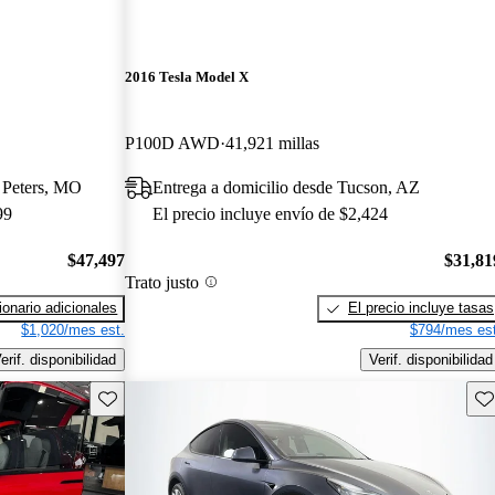
2016 Tesla Model X
P100D AWD
41,921 millas
t Peters, MO
Entrega a domicilio desde Tucson, AZ
99
El precio incluye envío de $2,424
$47,497
$31,81
Trato justo
onario adicionales
El precio incluye tasas
$1,020/mes est.
$794/mes est
erif. disponibilidad
Verif. disponibilidad
Guarda este Aviso
Gu