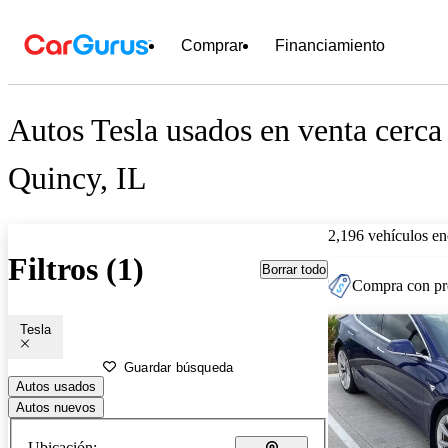
Comprar
Financiamiento
Autos Tesla usados en venta cerca
Quincy, IL
2,196 vehículos en
Filtros (1)
Borrar todo
Compra con pre
Tesla
Guardar búsqueda
Autos usados
Autos nuevos
Ubicación: