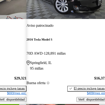
Aviso patrocinado
2016 Tesla Model S
70D AWD
128,891 millas
Springfield, IL
95 millas
$29,321
$16,37
Buena oferta
recio incluye tasas
El precio incluye tasas
$693/mes est.
$409/mes est
erif. disponibilidad
Verif. disponibilidad