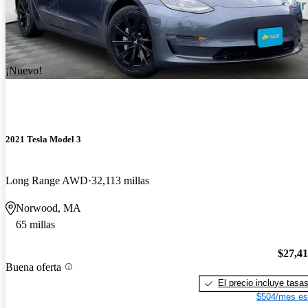
¡Nuevo!
2021 Tesla Model 3
Long Range AWD
32,113 millas
Norwood, MA
65 millas
$27,4
Buena oferta
El precio incluye tasa
$504/mes es