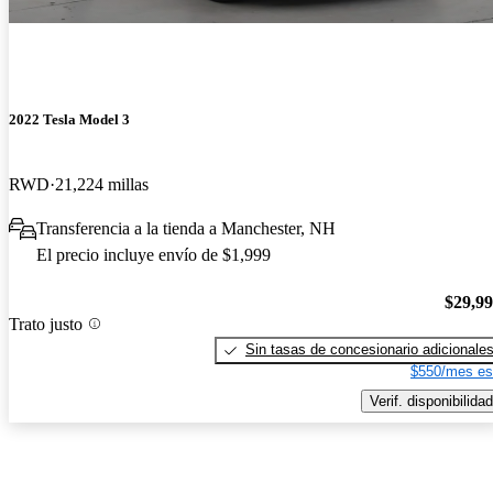
2022 Tesla Model 3
RWD
21,224 millas
Transferencia a la tienda a Manchester, NH
El precio incluye envío de $1,999
$29,9
Trato justo
Sin tasas de concesionario adicionale
$550/mes es
Verif. disponibilidad