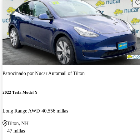
Gu
Patrocinado por
Nucar Automall of Tilton
2022 Tesla Model Y
Long Range AWD
40,556 millas
Tilton, NH
47 millas