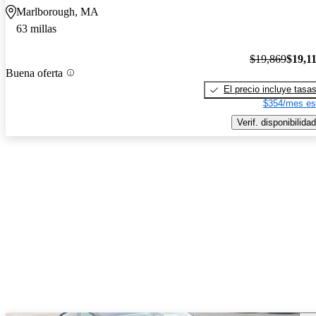
Marlborough, MA
63 millas
$19,869
$19,1
Buena oferta
El precio incluye tasa
$354/mes es
Verif. disponibilidad