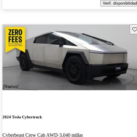
Verif. disponibilidad
Gu
¡Nuevo!
2024 Tesla Cybertruck
Cyberbeast Crew Cab AWD
3,040 millas