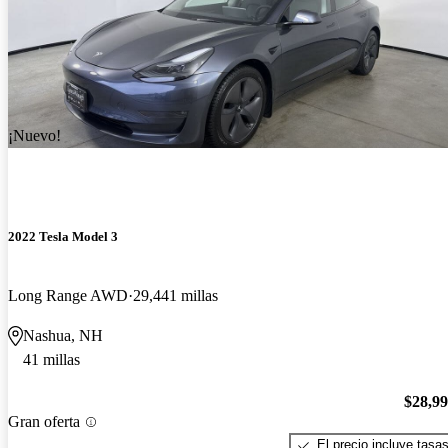
¡Nuevo!
2022 Tesla Model 3
Long Range AWD
29,441 millas
Nashua, NH
41 millas
$28,9
Gran oferta
El precio incluye tasa