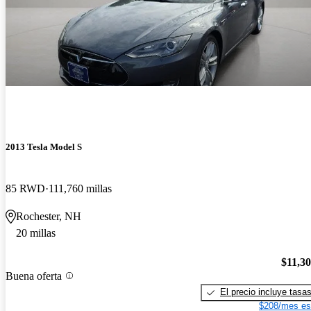
2013 Tesla Model S
85 RWD
111,760 millas
Rochester, NH
20 millas
$11,3
Buena oferta
El precio incluye tasa
$208/mes es