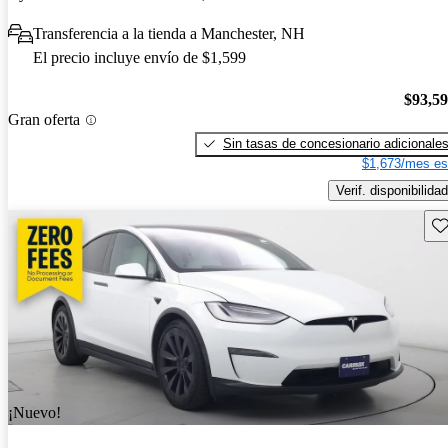
Transferencia a la tienda a Manchester, NH
El precio incluye envío de $1,599
$93,5
Gran oferta
Sin tasas de concesionario adicionale
$1,673/mes es
Verif. disponibilidad
Gu
¡Nuevo!