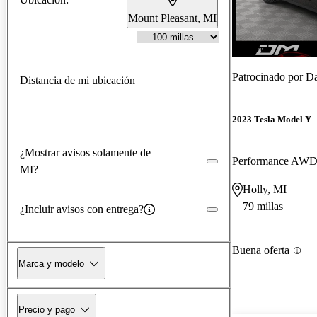
Mount Pleasant, MI
¡Nuevo!
Patrocinado por
Da
Distancia de mi ubicación
2023 Tesla Model Y
¿Mostrar avisos solamente de
Performance AW
MI?
Holly, MI
79 millas
¿Incluir avisos con entrega?
Buena oferta
Marca y modelo
Precio y pago