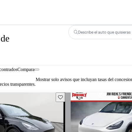
Describe el auto que quisieras
 de
contrados
Compara
Mostrar solo avisos que incluyan tasas del concesio
cios transparentes.
Guarda este Aviso