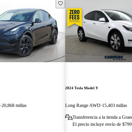
Guarda este Aviso
2024 Tesla Model Y
20,868 millas
Long Range AWD
15,403 millas
Transferencia a la tienda a Gra
El precio incluye envío de $799