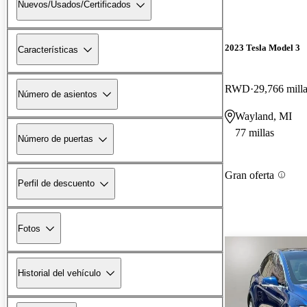
Nuevos/Usados/Certificados
2023 Tesla Model 3
Características
RWD
29,766 mill
Número de asientos
Wayland, MI
77 millas
Número de puertas
Gran oferta
Perfil de descuento
Fotos
Historial del vehículo