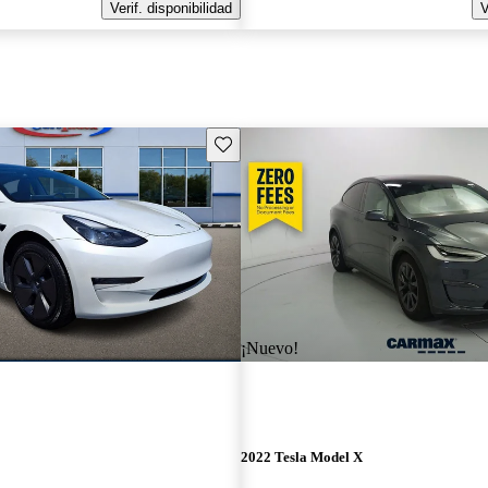
Verif. disponibilidad
V
Guarda este Aviso
¡Nuevo!
2022 Tesla Model X