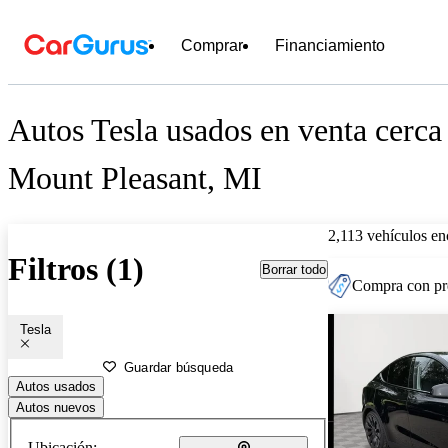
Comprar
Financiamiento
Autos Tesla usados en venta cerca
Mount Pleasant, MI
2,113 vehículos en
Filtros (1)
Borrar todo
Compra con pre
Tesla
Guardar búsqueda
Autos usados
Autos nuevos
Ubicación: