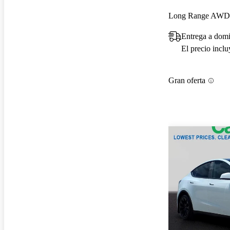
Long Range AWD
Entrega a dom
El precio incl
Gran oferta