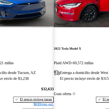
¡Nuevo!
2022 Tesla Model X
21 millas
Plaid AWD
69,572 millas
cilio desde Tucson, AZ
Entrega a domicilio desde West
uye envío de $3,238
El precio incluye envío de $315
$32,633
Gran oferta
El precio incluye tasas
El p
$630/mes est.