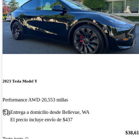
2023 Tesla Model Y
Performance AWD
20,553 millas
Entrega a domicilio desde Bellevue, WA
El precio incluye envío de $437
$38,6
Trato justo