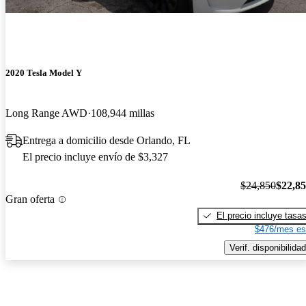
2020 Tesla Model Y
Long Range AWD
108,944 millas
Entrega a domicilio desde Orlando, FL
El precio incluye envío de $3,327
$24,850
$22,8
Gran oferta
El precio incluye tasa
$476/mes es
Verif. disponibilidad