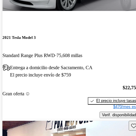
2021 Tesla Model 3
Standard Range Plus RWD
75,608 millas
Entrega a domicilio desde Sacramento, CA
El precio incluye envío de $759
$22,7
Gran oferta
El precio incluye tasa
$470/mes es
Verif. disponibilidad
Gu