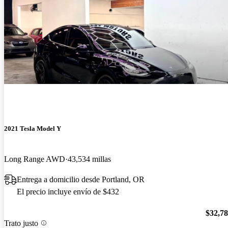
2021 Tesla Model Y
Long Range AWD
43,534 millas
Entrega a domicilio desde Portland, OR
El precio incluye envío de $432
$32,7
Trato justo