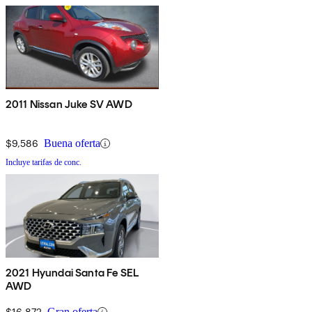
2011 Nissan Juke SV AWD
$9,586
Buena oferta
Incluye tarifas de conc.
2021 Hyundai Santa Fe SEL
AWD
$16,872
Gran oferta