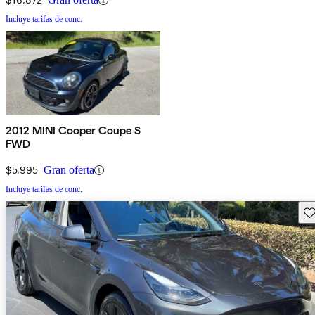
Incluye tarifas de conc.
2012 MINI Cooper Coupe S
FWD
$5,995
Gran oferta
Incluye tarifas de conc.
Gu