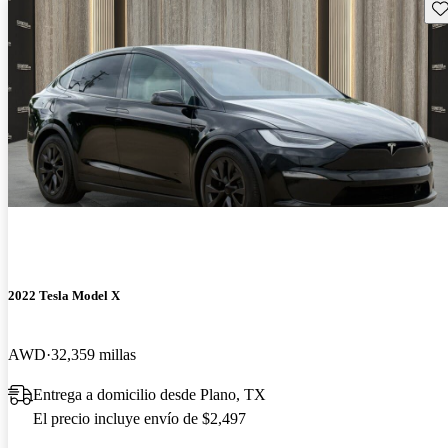
Gu
2022 Tesla Model X
AWD
32,359 millas
Entrega a domicilio desde Plano, TX
El precio incluye envío de $2,497