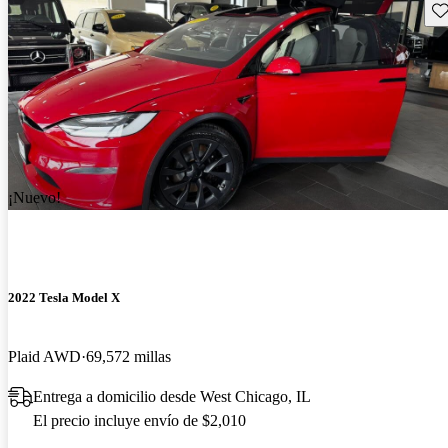
Gu
¡Nuevo!
2022 Tesla Model X
Plaid AWD
69,572 millas
Entrega a domicilio desde West Chicago, IL
El precio incluye envío de $2,010