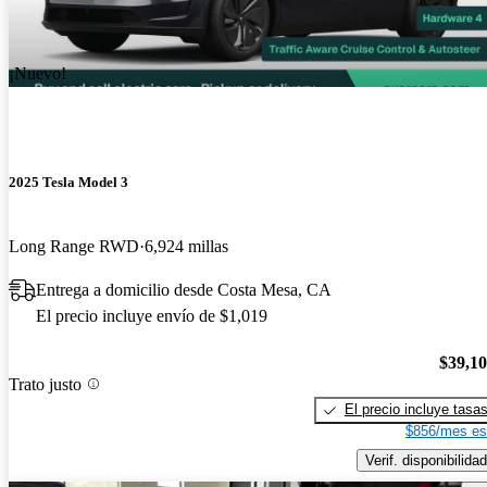
¡Nuevo!
2025 Tesla Model 3
Long Range RWD
6,924 millas
Entrega a domicilio desde Costa Mesa, CA
El precio incluye envío de $1,019
$39,1
Trato justo
El precio incluye tasa
$856/mes es
Verif. disponibilidad