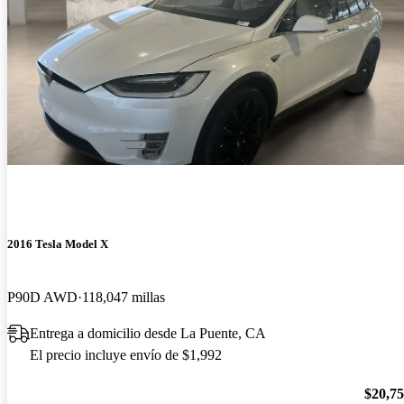
2016 Tesla Model X
P90D AWD
118,047 millas
Entrega a domicilio desde La Puente, CA
El precio incluye envío de $1,992
$20,7