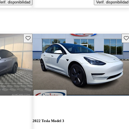
erif. disponibilidad
Verif. disponibilidad
Guarda este Aviso
Gu
2022 Tesla Model 3