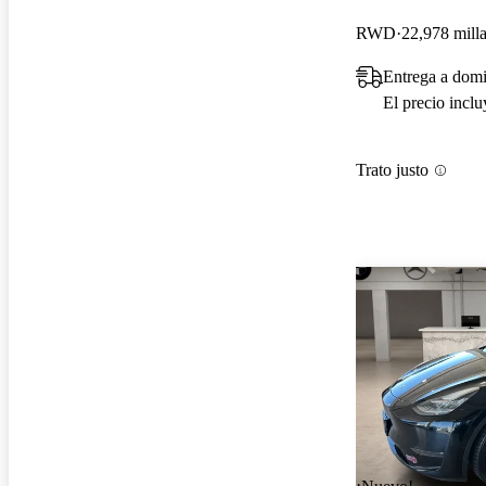
RWD
22,978 mill
Entrega a domi
El precio incl
Trato justo