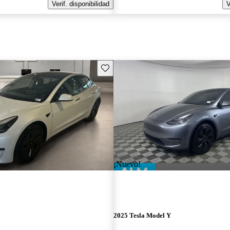
Verif. disponibilidad
V
Guarda este Aviso
¡Nuevo!
2025 Tesla Model Y