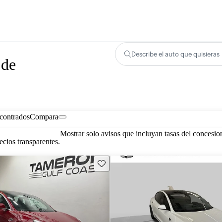
Describe el auto que quisieras
 de
contrados
Compara
Mostrar solo avisos que incluyan tasas del concesio
cios transparentes.
Guarda este Aviso