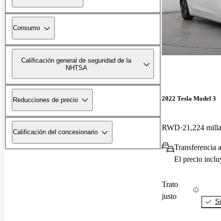
Consumo
Calificación general de seguridad de la
NHTSA
2022 Tesla Model 3
Reducciones de precio
RWD
21,224 mill
Calificación del concesionario
Transferencia a
El precio incl
Trato
justo
Si