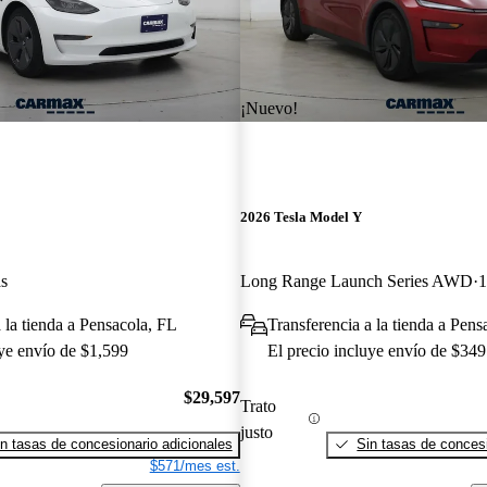
¡Nuevo!
2026 Tesla Model Y
as
Long Range Launch Series AWD
1
 la tienda a Pensacola, FL
Transferencia a la tienda a Pens
uye envío de $1,599
El precio incluye envío de $349
$29,597
Trato
justo
n tasas de concesionario adicionales
Sin tasas de concesi
$571/mes est.