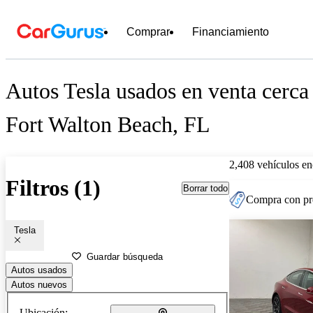
Comprar
Financiamiento
Autos Tesla usados en venta cerca
Fort Walton Beach, FL
2,408 vehículos en
Filtros (1)
Borrar todo
Compra con pre
Tesla
Guardar búsqueda
Autos usados
Autos nuevos
Ubicación: