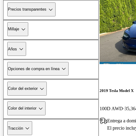
Precios transparentes
Millaje
Años
Opciones de compra en línea
Color del exterior
2019 Tesla Model X
100D AWD
35,36
Color del interior
Entrega a dom
El precio incl
Tracción