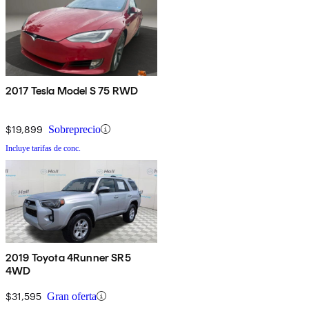
2017 Tesla Model S 75 RWD
$19,899
Sobreprecio
Incluye tarifas de conc.
2019 Toyota 4Runner SR5
4WD
$31,595
Gran oferta