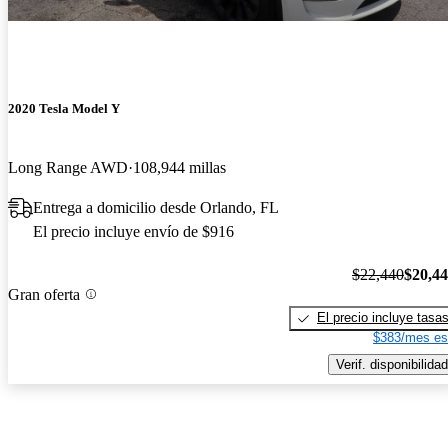
2020 Tesla Model Y
Long Range AWD
108,944 millas
Entrega a domicilio desde Orlando, FL
El precio incluye envío de $916
$22,440
$20,4
Gran oferta
El precio incluye tasa
$383/mes es
Verif. disponibilidad