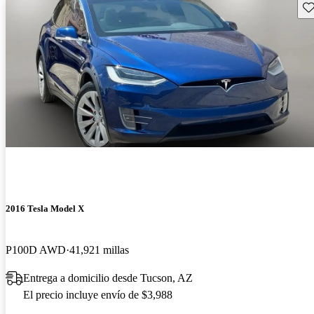
Gu
2016 Tesla Model X
P100D AWD
41,921 millas
Entrega a domicilio desde Tucson, AZ
El precio incluye envío de $3,988