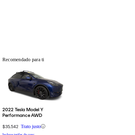
Recomendado para ti
2022 Tesla Model Y
Performance AWD
$35,542
Trato justo
Incluye tarifas de conc.