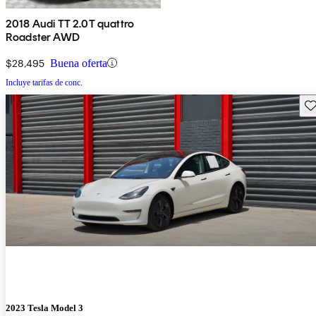
2018 Audi TT 2.0T quattro
Roadster AWD
$28,495
Buena oferta
Incluye tarifas de conc.
Gu
2023 Tesla Model 3