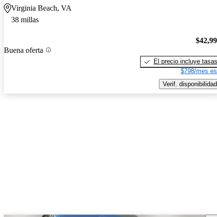
Virginia Beach, VA
38 millas
$42,9
Buena oferta
El precio incluye tasa
$798/mes es
Verif. disponibilidad