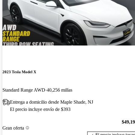
2023 Tesla Model X
Standard Range AWD
40,256 millas
Entrega a domicilio desde Maple Shade, NJ
El precio incluye envío de $393
$49,1
Gran oferta
El precio incluye tasa