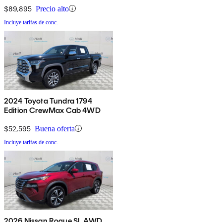
$89,895
Precio alto
Incluye tarifas de conc.
2024 Toyota Tundra 1794
Edition CrewMax Cab 4WD
$52,595
Buena oferta
Incluye tarifas de conc.
2026 Nissan Rogue SL AWD