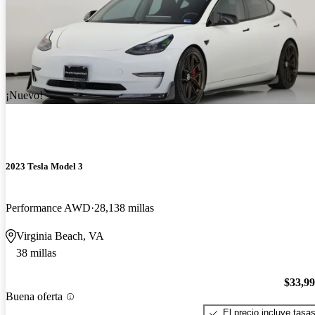
¡Nuevo!
2023 Tesla Model 3
Performance AWD
28,138 millas
Virginia Beach, VA
38 millas
$33,9
Buena oferta
El precio incluye tasa