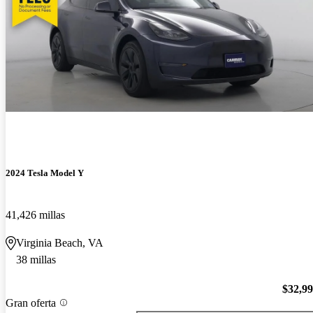
2024 Tesla Model Y
41,426 millas
Virginia Beach, VA
38 millas
$32,9
Gran oferta