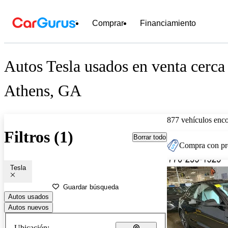
Comprar
Financiamiento
Autos Tesla usados en venta cerca
Athens, GA
877 vehículos enc
Filtros (1)
Borrar todo
Compra con pre
Tesla
Guardar búsqueda
Autos usados
Autos nuevos
Ubicación: