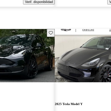
Verif. disponibilidad
V
Guarda este Aviso
¡Nuevo!
2025 Tesla Model Y