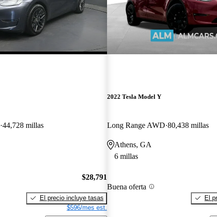
2022 Tesla Model Y
44,728 millas
Long Range AWD
80,438 millas
Athens, GA
6 millas
$28,791
Buena oferta
El precio incluye tasas
El p
$596/mes est.