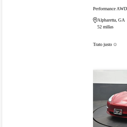
Performance AW
Alpharetta, GA
52 millas
Trato justo