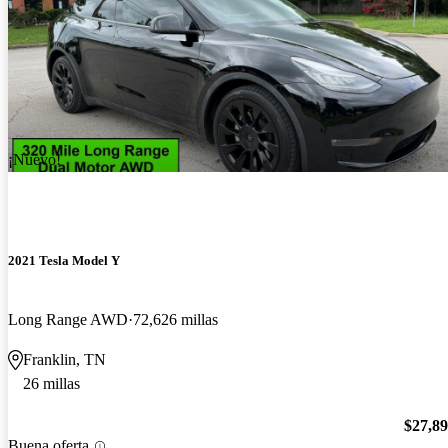
¡Nuevo!
2021 Tesla Model Y
Long Range AWD
72,626 millas
Franklin, TN
26 millas
$27,8
Buena oferta