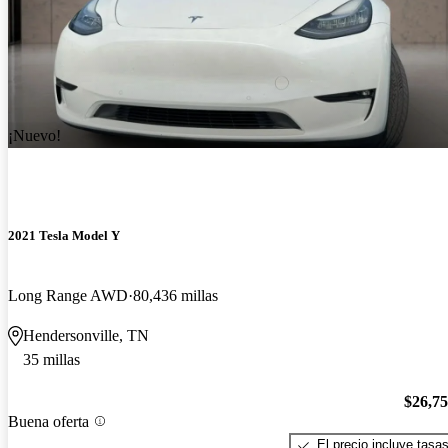
¡Nuevo!
2021 Tesla Model Y
Long Range AWD
80,436 millas
Hendersonville, TN
35 millas
$26,7
Buena oferta
El precio incluye tasa