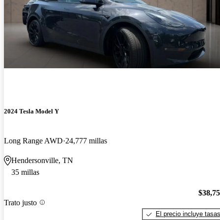
2024 Tesla Model Y
Long Range AWD
24,777 millas
Hendersonville, TN
35 millas
$38,7
Trato justo
El precio incluye tasa