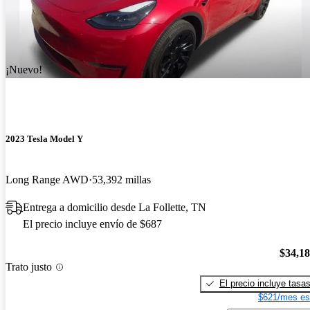
¡Nuevo!
2023 Tesla Model Y
Long Range AWD
53,392 millas
Entrega a domicilio desde La Follette, TN
El precio incluye envío de $687
$34,1
Trato justo
El precio incluye tasa
$621/mes es