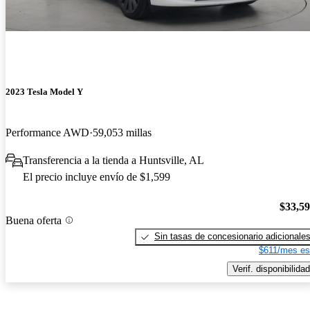
2023 Tesla Model Y
Performance AWD
59,053 millas
Transferencia a la tienda a Huntsville, AL
El precio incluye envío de $1,599
$33,5
Buena oferta
Sin tasas de concesionario adicionale
$611/mes es
Verif. disponibilidad