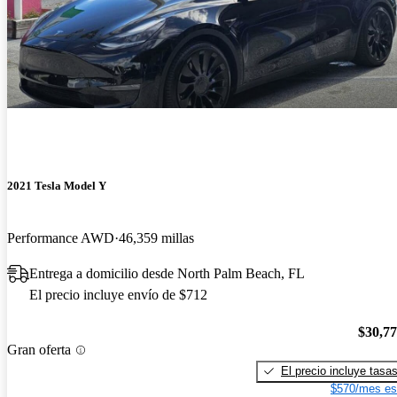
2021 Tesla Model Y
Performance AWD
46,359 millas
Entrega a domicilio desde North Palm Beach, FL
El precio incluye envío de $712
$30,7
Gran oferta
El precio incluye tasa
$570/mes es