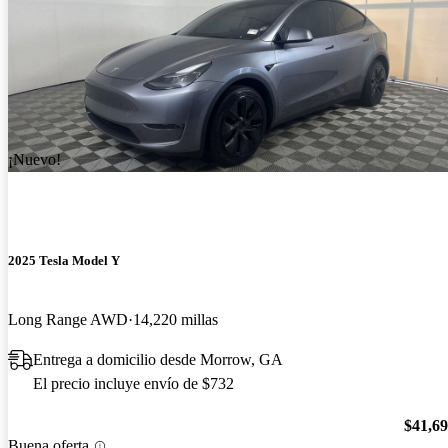
¡Nuevo!
2025 Tesla Model Y
Long Range AWD
14,220 millas
Entrega a domicilio desde Morrow, GA
El precio incluye envío de $732
$41,6
Buena oferta