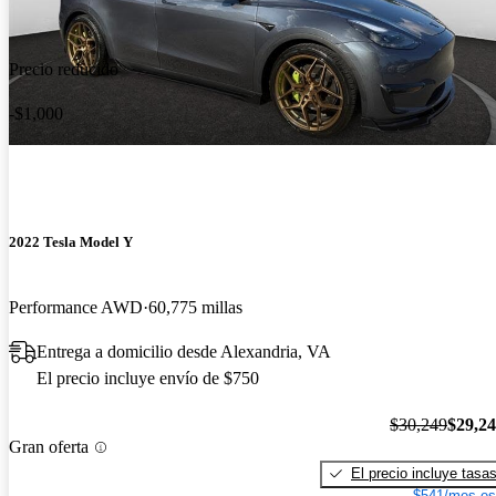
Precio reducido
-$1,000
2022 Tesla Model Y
Performance AWD
60,775 millas
Entrega a domicilio desde Alexandria, VA
El precio incluye envío de $750
$30,249
$29,2
Gran oferta
El precio incluye tasa
$541/mes es